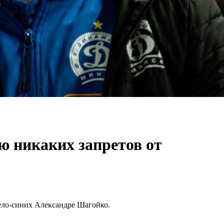
ю никаких запретов от
ело-синих Александре Шагойко.