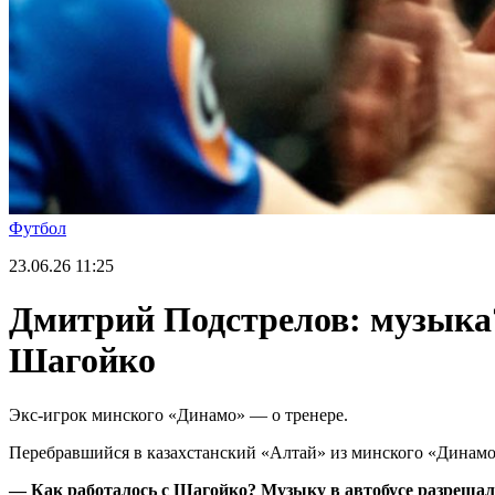
Футбол
23.06.26
11:25
Дмитрий Подстрелов: музыка?
Шагойко
Экс-игрок минского «Динамо» — о тренере.
Перебравшийся в казахстанский «Алтай» из минского «Динамо
— Как работалось с Шагойко? Музыку в автобусе разрешал