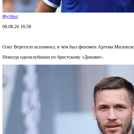
Футбол
08.08.26
16:58
Олег Веретило вспомнил, в чем был феномен Артема Милевск
Некогда одноклубники по брестскому «Динамо».