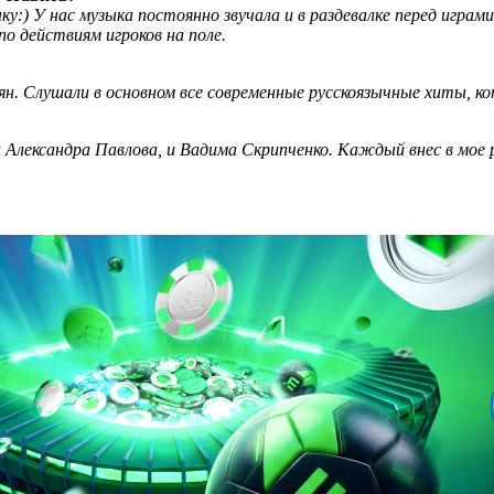
у:) У нас музыка постоянно звучала и в раздевалке перед играм
о действиям игроков на поле.
н. Слушали в основном все современные русскоязычные хиты, кот
и Александра Павлова, и Вадима Скрипченко. Каждый внес в мое