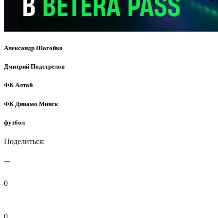
Александр Шагойко
Дмитрий Подстрелов
ФК Алтай
ФК Динамо Минск
футбол
Поделиться:
0
0