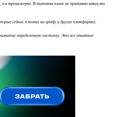
и, и в тренажерке. В бытовом плане не припомню каких-то
орые сейчас в топах на spotify и других платформах.
 развитие определенную частичку. Это все опытные