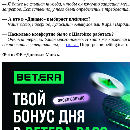
— Я даже не слышал никогда, чтобы он кому-то запрещал музык
запретов. Естественно, у него были определенные требования п
— А кто в «Динамо» выбирает плейлист?
— Чаще всего, наверное, Гулжигит Алыкулов или Карэн Варданя
— Насколько комфортно было с Шагойко работать?
— Очень интересно. Узнал много нового. Но это же касается 
состоявшиеся специалисты,
—
сказал
Подстрелов betting.team.
Фото:
ФК «Динамо» Минск.