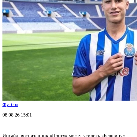
Футбол
08.08.26
15:01
Инсайд: воспитанник «Порту» может усилить «Белшину»