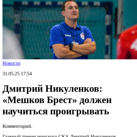
Новости
31.05.25
17:54
Дмитрий Никуленков:
«Мешков Брест» должен
научиться проигрывать
Комментарий.
Главный тренер минского СКА Дмитрий Никуленков