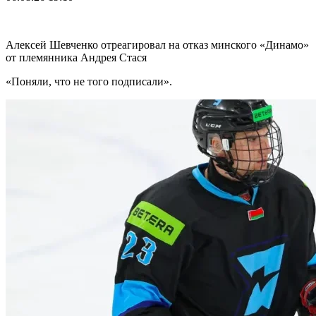
Алексей Шевченко отреагировал на отказ минского «Динамо»
от племянника Андрея Стася
«Поняли, что не того подписали».