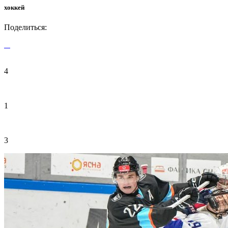
хоккей
Поделиться:
4
1
3