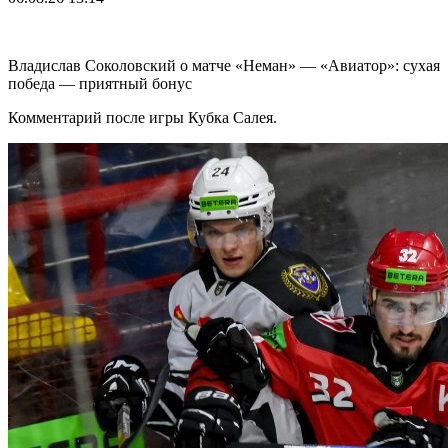
Владислав Соколовский о матче «Неман» — «Авиатор»: сухая
победа — приятный бонус
Комментарий после игры Кубка Салея.