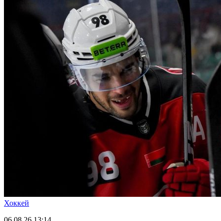
Хоккей
06.08.26
13:14