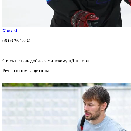
Хоккей
06.08.26
18:34
Стась не понадобился минскому «Динамо»
Речь о юном защитнике.