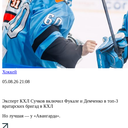
Хоккей
05.08.26
21:08
Эксперт КХЛ Сучков включил Фукале и Демченко в топ-3
вратарских бригад в КХЛ
Но лучшая — у «Авангарда».