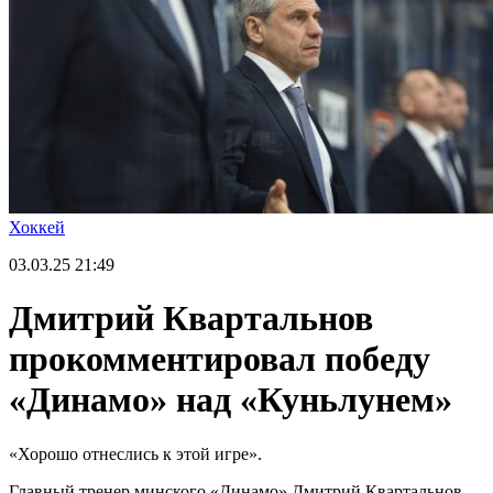
Хоккей
03.03.25
21:49
Дмитрий Квартальнов
прокомментировал победу
«Динамо» над «Куньлунем»
«Хорошо отнеслись к этой игре».
Главный тренер минского «Динамо» Дмитрий Квартальнов