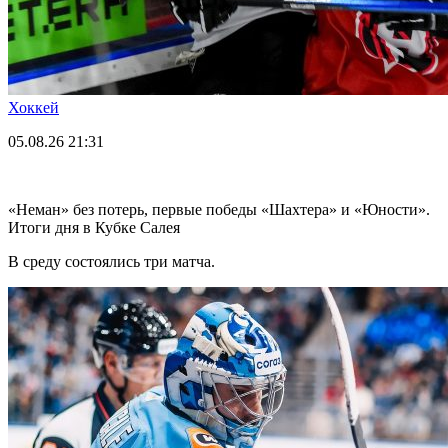
Хоккей
05.08.26
21:31
«Неман» без потерь, первые победы «Шахтера» и «Юности».
Итоги дня в Кубке Салея
В среду состоялись три матча.