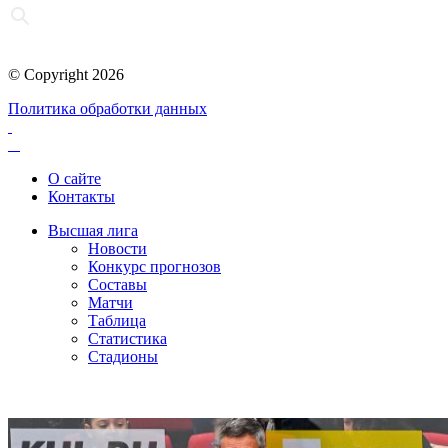
© Copyright 2026
Политика обработки данных
О сайте
Контакты
Высшая лига
Новости
Конкурс прогнозов
Составы
Матчи
Таблица
Статистика
Стадионы