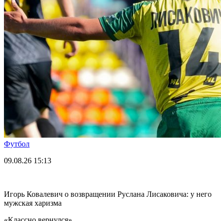
Футбол
09.08.26
15:13
Игорь Ковалевич о возвращении Руслана Лисаковича: у него
мужская харизма
«Классно вернулся».