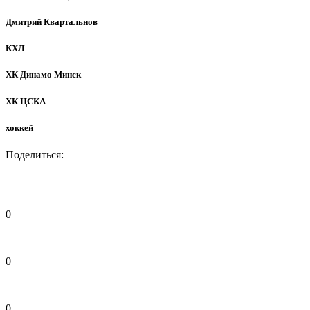
Дмитрий Квартальнов
КХЛ
ХК Динамо Минск
ХК ЦСКА
хоккей
Поделиться:
0
0
0