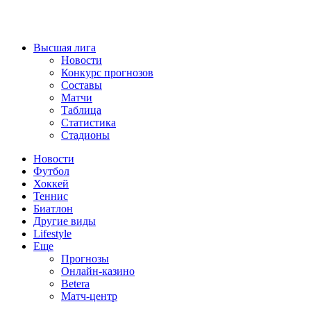
Высшая лига
Новости
Конкурс прогнозов
Составы
Матчи
Таблица
Статистика
Стадионы
Новости
Футбол
Хоккей
Теннис
Биатлон
Другие виды
Lifestyle
Еще
Прогнозы
Онлайн-казино
Betera
Матч-центр