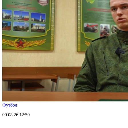
Футбол
09.08.26
12:50