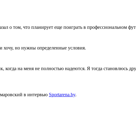
ал о том, что планирует еще поиграть в профессиональном фут
 и хочу, но нужны определенные условия.
ык, когда на меня не полностью надеются. Я тогда становлюсь д
Комаровский в интервью
Sportarena.by
.