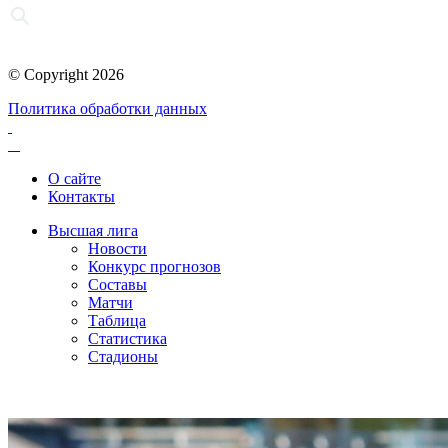
© Copyright 2026
Политика обработки данных
О сайте
Контакты
Высшая лига
Новости
Конкурс прогнозов
Составы
Матчи
Таблица
Статистика
Стадионы