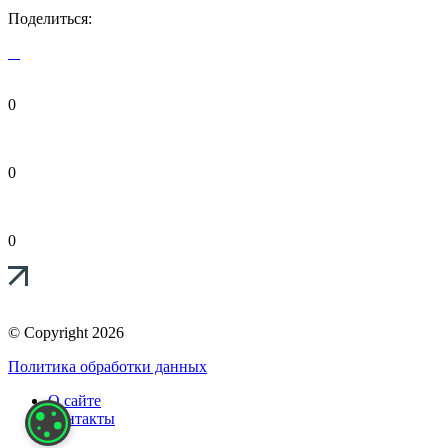
Поделиться:
0
0
0
© Copyright 2026
Политика обработки данных
О сайте
Контакты
НАСТРОЙКИ