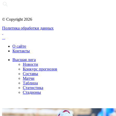
© Copyright 2026
Политика обработки данных
О сайте
Контакты
Высшая лига
Новости
Конкурс прогнозов
Составы
Матчи
Таблица
Статистика
Стадионы