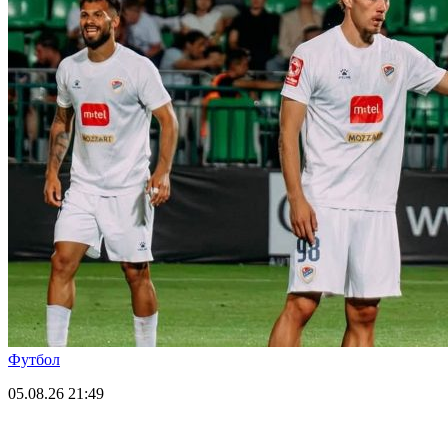
Футбол
05.08.26
21:49