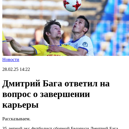
Новости
28.02.25
14:22
Дмитрий Бага ответил на
вопрос о завершении
карьеры
Рассказываем.
35-летний экс-футболист сборной Беларуси Дмитрий Бага