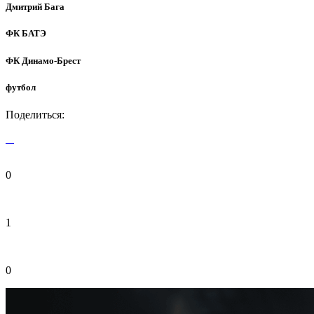
Дмитрий Бага
ФК БАТЭ
ФК Динамо-Брест
футбол
Поделиться:
0
1
0