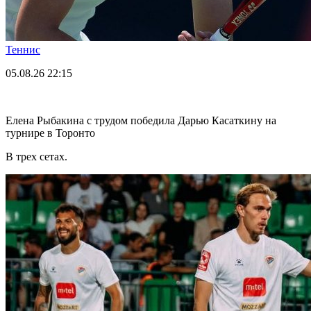
Теннис
05.08.26
22:15
Елена Рыбакина с трудом победила Дарью Касаткину на
турнире в Торонто
В трех сетах.