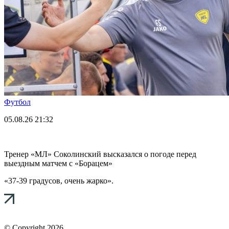
Футбол
05.08.26
21:32
Тренер «МЛ» Соколинский высказался о погоде перед
выездным матчем с «Борацем»
«37-39 градусов, очень жарко».
© Copyright 2026