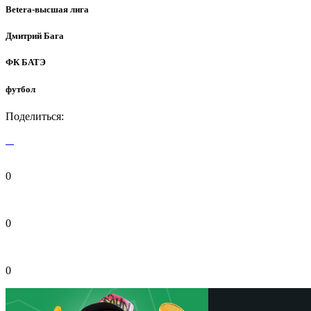
Betera-высшая лига
Дмитрий Бага
ФК БАТЭ
футбол
Поделиться:
0
0
0