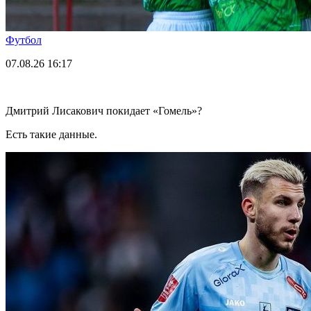
Футбол
07.08.26
16:17
Дмитрий Лисакович покидает «Гомель»?
Есть такие данные.