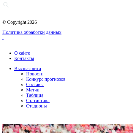
© Copyright 2026
Политика обработки данных
О сайте
Контакты
Высшая лига
Новости
Конкурс прогнозов
Составы
Матчи
Таблица
Статистика
Стадионы