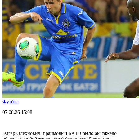
Футбол
07.08.26
15:08
Эдгар Олехнович: праймовый БАТЭ было бы тяжело
обыграть любой теперешней белорусской команде