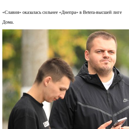
«Славия» оказалась сильнее «Днепра» в Betera-высшей лиге
Дома.