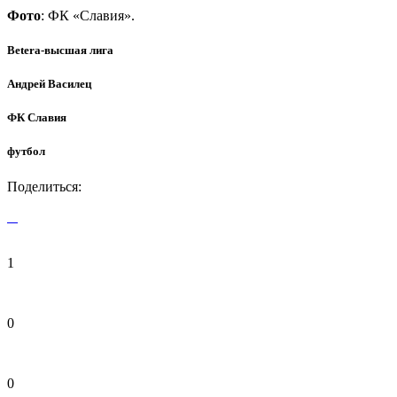
Фото
: ФК «Славия».
Betera-высшая лига
Андрей Василец
ФК Славия
футбол
Поделиться:
1
0
0