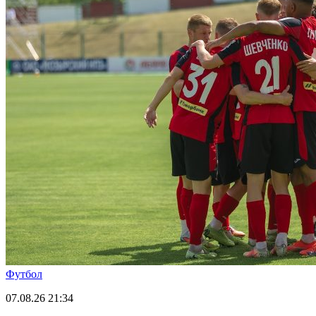
Футбол
07.08.26
21:34