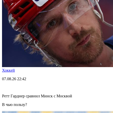
Хоккей
07.08.26
22:42
Ретт Гарднер сравнил Минск с Москвой
В чью пользу?