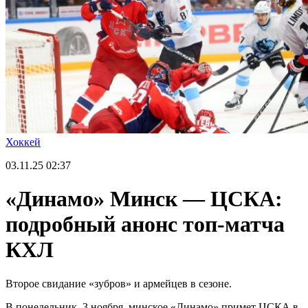
Хоккей
03.11.25
02:37
«Динамо» Минск — ЦСКА:
подробный анонс топ-матча
КХЛ
Второе свидание «зубров» и армейцев в сезоне.
В понедельник, 3 ноября, минское «Динамо» примет ЦСКА в