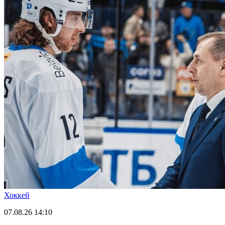
Хоккей
07.08.26
14:10