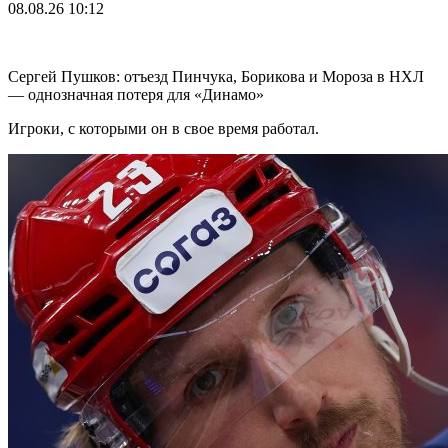
08.08.26
10:12
Сергей Пушков: отъезд Пинчука, Борикова и Мороза в НХЛ
— однозначная потеря для «Динамо»
Игроки, с которыми он в свое время работал.