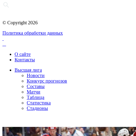
© Copyright 2026
Политика обработки данных
О сайте
Контакты
Высшая лига
Новости
Конкурс прогнозов
Составы
Матчи
Таблица
Статистика
Стадионы