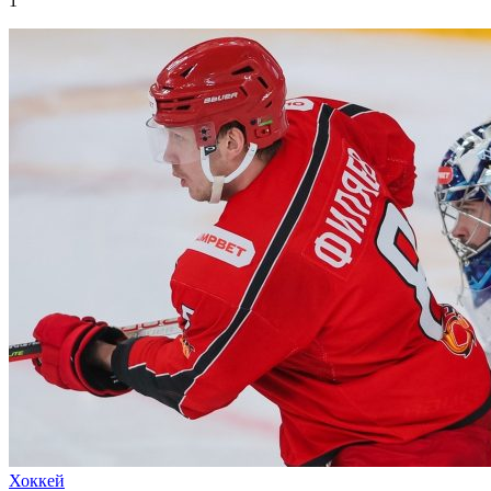
1
Хоккей