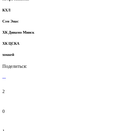
КХЛ
Сэм Энас
ХК Динамо Минск
ХК ЦСКА
хоккей
Поделиться:
2
0