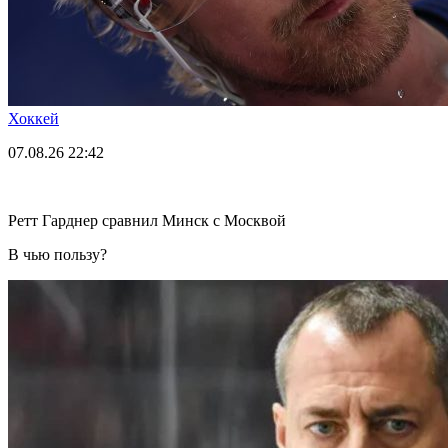
Хоккей
07.08.26
22:42
Ретт Гарднер сравнил Минск с Москвой
В чью пользу?