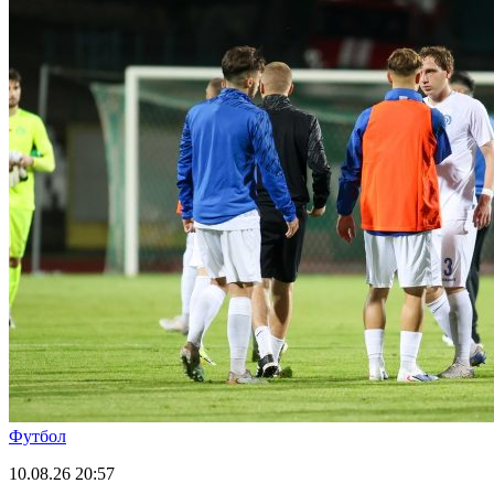
Футбол
10.08.26
20:57