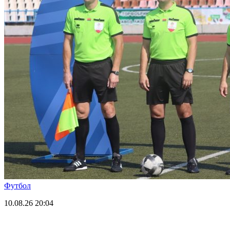
Футбол
10.08.26
20:04