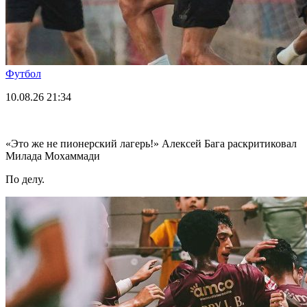
Футбол
10.08.26
21:34
«Это же не пионерский лагерь!» Алексей Бага раскритиковал
Милада Мохаммади
По делу.