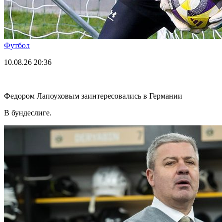
Футбол
10.08.26
20:36
Федором Лапоуховым заинтересовались в Германии
В бундеслиге.