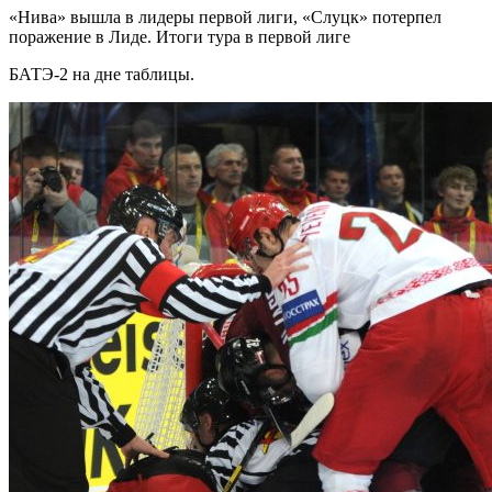
«Нива» вышла в лидеры первой лиги, «Слуцк» потерпел
поражение в Лиде. Итоги тура в первой лиге
БАТЭ-2 на дне таблицы.