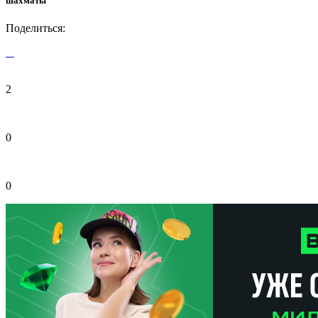
шахматы
Поделиться:
2
0
0