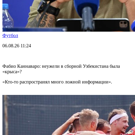
Футбол
06.08.26
11:24
Фабио Каннаваро: неужели в сборной Узбекистана была
«крыса»?
«Кто-то распространял много ложной информации».