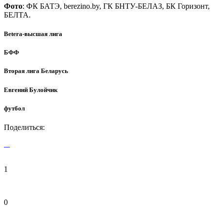
Фото
: ФК БАТЭ, berezino.by, ГК БНТУ-БЕЛАЗ, БК Горизонт,
БЕЛТА.
Betera-высшая лига
БФФ
Вторая лига Беларусь
Евгений Булойчик
футбол
Поделиться:
1
0