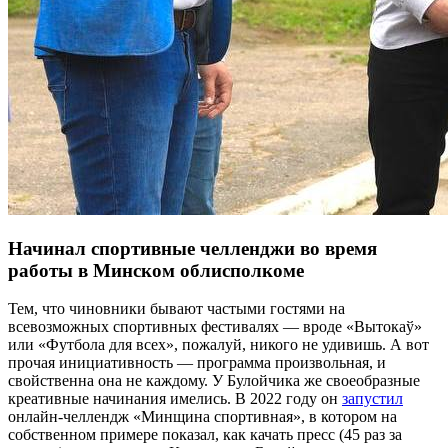
Начинал спортивные челленджи во время
работы в Минском облисполкоме
Тем, что чиновники бывают частыми гостями на
всевозможных спортивных фестивалях — вроде «Вытокаў»
или «Футбола для всех», пожалуй, никого не удивишь. А вот
прочая инициативность — программа произвольная, и
свойственна она не каждому. У Булойчика же своеобразные
креативные начинания имелись. В 2022 году он
запустил
онлайн-челлендж «Минщина спортивная», в котором на
собственном примере показал, как качать пресс (45 раз за