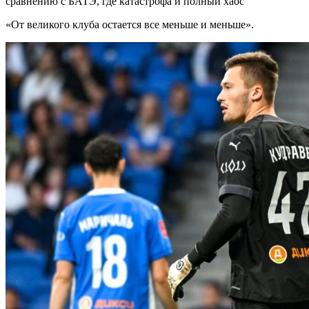
сравнению с БАТЭ, где катастрофа и полный хаос
«От великого клуба остается все меньше и меньше».