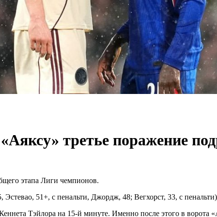
с «Аяксу» третье поражение по
общего этапа Лиги чемпионов.
, Эстевао, 51+, с пенальти, Джордж, 48; Вегхорст, 33, с пенальти)
Кеннета Тэйлора на 15-й минуте. Именно после этого в ворота 