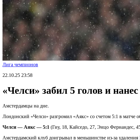
Лига чемпионов
22.10.25
23:58
«Челси» забил 5 голов и нане
Амстердамцы на дне.
Лондонский «Челси» разгромил «Аякс» со счетом 5:1 в матче 
Челси — Аякс — 5:1
(Гиу, 18, Кайседо, 27, Энцо Фернандес, 45
Амстердамский клуб доигрывал в меньшинстве из-за удаления 