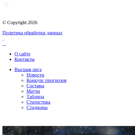
© Copyright 2026
Политика обработки данных
О сайте
Контакты
Высшая лига
Новости
Конкурс прогнозов
Составы
Матчи
Таблица
Статистика
Стадионы