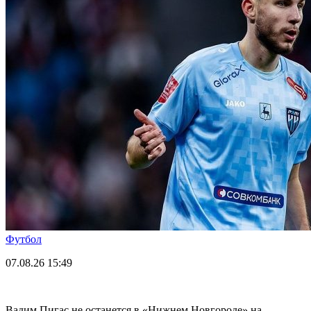
Футбол
07.08.26
15:49
Вадим Пигас не останется в «Нижнем Новгороде» на