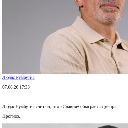
Людас Румбутис
07.08.26
17:33
Людас Румбутис считает, что «Славия» обыграет «Днепр»
Прогноз.