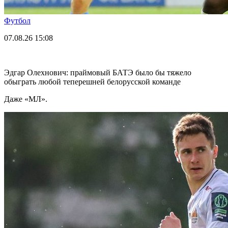
Футбол
07.08.26
15:08
Эдгар Олехнович: праймовый БАТЭ было бы тяжело
обыграть любой теперешней белорусской команде
Даже «МЛ».