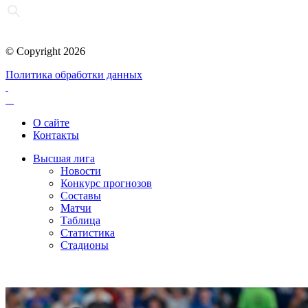
© Copyright 2026
Политика обработки данных
О сайте
Контакты
Высшая лига
Новости
Конкурс прогнозов
Составы
Матчи
Таблица
Статистика
Стадионы