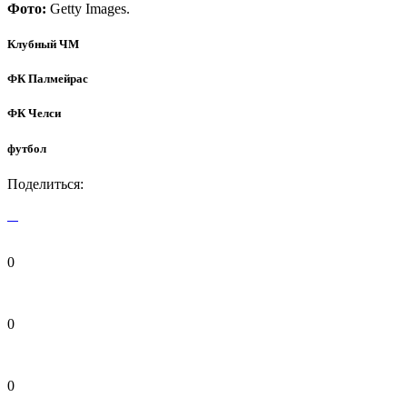
Фото:
Getty Images.
Клубный ЧМ
ФК Палмейрас
ФК Челси
футбол
Поделиться:
0
0
0