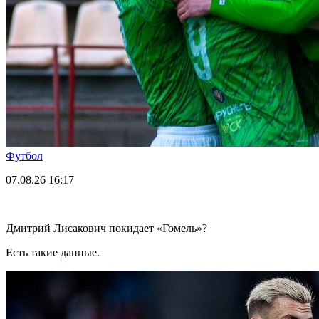
Футбол
07.08.26
16:17
Дмитрий Лисакович покидает «Гомель»?
Есть такие данные.