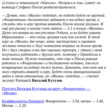
уступил в чемпионате «Наполи». Интрига в том, сумеет ли
команда Стефано Пиоли реабилитироваться.
— Думаю, что «Милан» победит, но победа будет не крупной.
«Фиорентина» достаточно забивает в последнее время, и
сделать это в игре против команды Пиоли вполне реально. Я
ещё раз рискну и назову счет матча — 2:1 в пользу «Милана».
Даже несмотря на отсутствие Ребича, если будет играть
Ибрагимович — это очень грозная сила для гостей. В этой
игре за «Милан» две вещи: запас мастерства и огромное
желание попасть в Лигу чемпионов впервые за долгое время.
Но с двух сторон есть два хороших тренера, с одним у меня
получилось работать с другим нет, поэтому у Пранделли я
знаю меньше. Нужно понимать, что еще и Пиоли раньше
работал в «Фиорентине» и достаточно недавно, для него
возвращение на родину тоже важно. Доказать, что вот как я
могу строить команду и игру. Будет очень принципиальный
матч в этом отношении, но «Милан» победит,
— считает
эксперт Parimatch
Виталий Кутузов
.
Прогноз Виталия Кутузова на матч «Фиорентина» —
«Милан»
Коэффициенты Parimatch
: Фиорентина — 3.50, ничья — 3.40,
Милан — 2.20