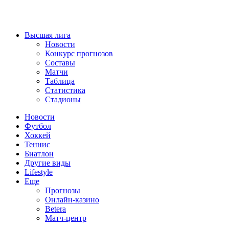
Высшая лига
Новости
Конкурс прогнозов
Составы
Матчи
Таблица
Статистика
Стадионы
Новости
Футбол
Хоккей
Теннис
Биатлон
Другие виды
Lifestyle
Еще
Прогнозы
Онлайн-казино
Betera
Матч-центр