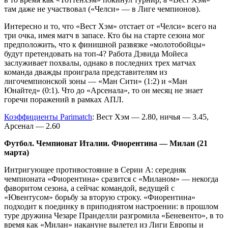
там даже не участвовал («Челси» — в Лиге чемпионов).
Интересно и то, что «Вест Хэм» отстает от «Челси» всего на
три очка, имея матч в запасе. Кто бы на старте сезона мог
предположить, что к финишной развязке «молотобойцы»
будут претендовать на топ-4? Работа Дэвида Мойеса
заслуживает похвалы, однако в последних трех матчах
команда дважды проиграла представителям из
лигочемпионской зоны — «Ман Сити» (1:2) и «Ман
Юнайтед» (0:1). Что до «Арсенала», то он месяц не знает
горечи поражений в рамках АПЛ.
Коэффициенты Parimatch
: Вест Хэм — 2.80, ничья — 3.45,
Арсенал — 2.60
Футбол. Чемпионат Италии. Фиорентина — Милан (21
марта)
Интригующее противостояние в Серии А: середняк
чемпионата «Фиорентина» сразится с «Миланом» — некогда
фаворитом сезона, а сейчас командой, ведущей с
«Ювентусом» борьбу за вторую строку. «Фиорентина»
подходит к поединку в приподнятом настроении: в прошлом
туре дружина Чезаре Пранделли разгромила «Беневенто», в то
время как «Милан» накануне вылетел из Лиги Европы и