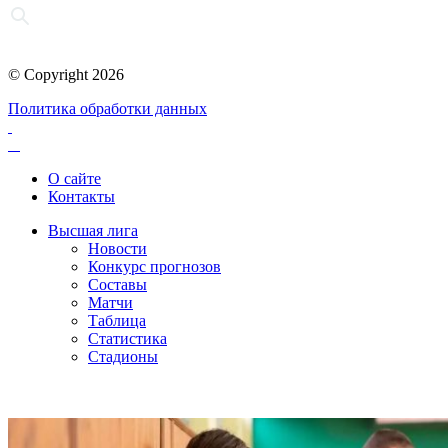
© Copyright 2026
Политика обработки данных
О сайте
Контакты
Высшая лига
Новости
Конкурс прогнозов
Составы
Матчи
Таблица
Статистика
Стадионы