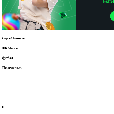
Сергей Кошель
ФК Минск
футбол
Поделиться:
1
0