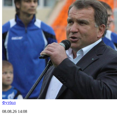
Футбол
08.08.26
14:08