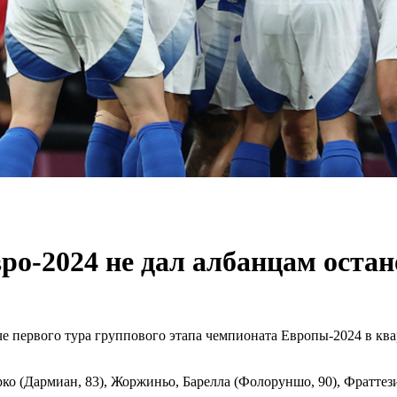
ро-2024 не дал албанцам оста
е первого тура группового этапа чемпионата Европы-2024 в ква
 (Дармиан, 83), Жоржиньо, Барелла (Фолоруншо, 90), Фраттези,