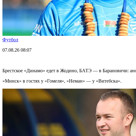
Футбол
07.08.26
08:07
Брестское «Динамо» едет в Жодино, БАТЭ — в Барановичи: ано
«Минск» в гостях у «Гомеля», «Неман» — у «Витебска».