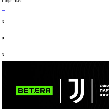
Поделиться:
3
0
3