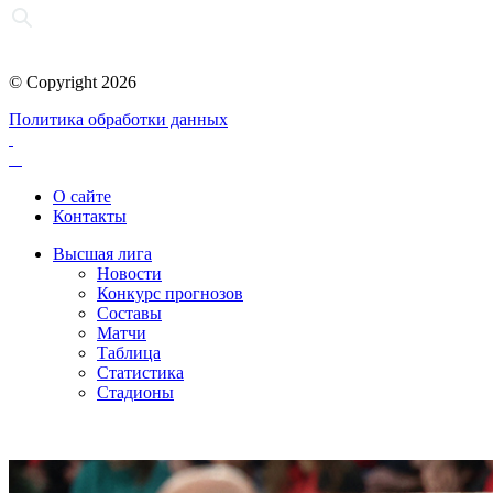
© Copyright 2026
Политика обработки данных
О сайте
Контакты
Высшая лига
Новости
Конкурс прогнозов
Составы
Матчи
Таблица
Статистика
Стадионы