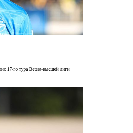
нс 17-го тура Betera-высшей лиги