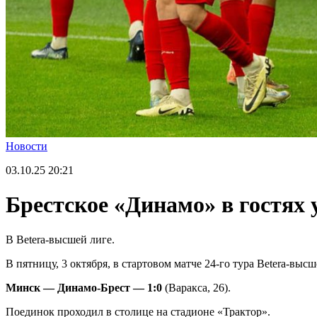
Новости
03.10.25
20:21
Брестское «Динамо» в гостях
В Betera-высшей лиге.
В пятницу, 3 октября, в стартовом матче 24-го тура Betera-вы
Минск — Динамо-Брест — 1:0
(Варакса, 26).
Поединок проходил в столице на стадионе «Трактор».