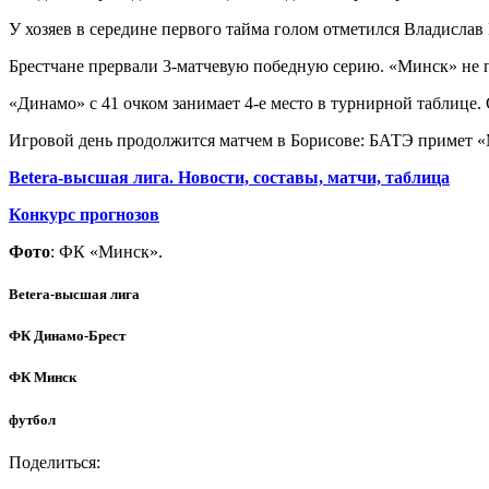
У хозяев в середине первого тайма голом отметился Владислав 
Брестчане прервали 3-матчевую победную серию. «Минск» не п
«Динамо» с 41 очком занимает 4-е место в турнирной таблице. 
Игровой день продолжится матчем в Борисове: БАТЭ примет «
Betera-высшая лига. Новости, составы, матчи, таблица
Конкурс прогнозов
Фото
: ФК «Минск».
Betera-высшая лига
ФК Динамо-Брест
ФК Минск
футбол
Поделиться: