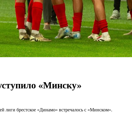
 уступило «Минску»
сшей лиги брестское «Динамо» встречалось с «Минском».