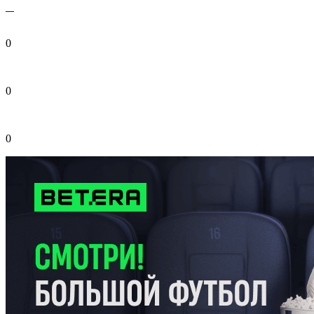
0
0
0