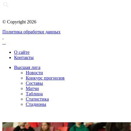
© Copyright 2026
Политика обработки данных
О сайте
Контакты
Высшая лига
Новости
Конкурс прогнозов
Составы
Матчи
Таблица
Статистика
Стадионы