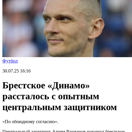
Футбол
30.07.25
16:16
Брестское «Динамо»
рассталось с опытным
центральным защитником
«По обоюдному согласию».
Центральный защитник Артем Рахманов покинул брестское