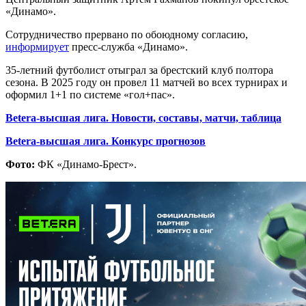
«Динамо».
Сотрудничество прервано по обоюдному согласию,
информирует
пресс-служба «Динамо».
35-летний футболист отыграл за брестский клуб полтора
сезона. В 2025 году он провел 11 матчей во всех турнирах и
оформил 1+1 по системе «гол+пас».
Betera-высшая лига. Новости, составы, матчи, таблица
Betera-высшая лига. Конкурс прогнозов
Фото:
ФК «Динамо-Брест».