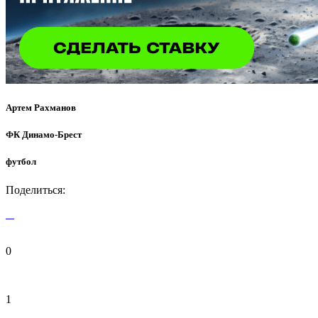
Артем Рахманов
ФК Динамо-Брест
футбол
Поделиться:
0
1