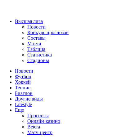
Высшая лига
Новости
Конкурс прогнозов
Составы
Матчи
Таблица
Статистика
Стадионы
Новости
Футбол
Хоккей
Теннис
Биатлон
Другие виды
Lifestyle
Еще
Прогнозы
Онлайн-казино
Betera
Матч-центр