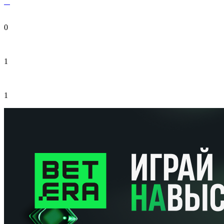
0
1
1