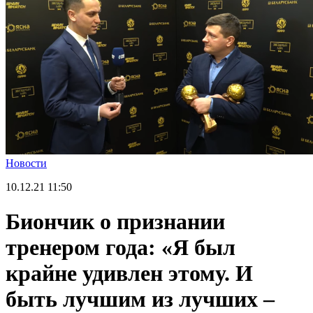
Новости
10.12.21
11:50
Биончик о признании
тренером года: «Я был
крайне удивлен этому. И
быть лучшим из лучших –