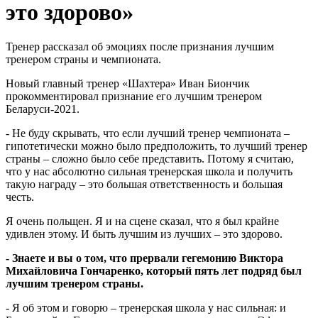
это здорово»
Тренер рассказал об эмоциях после признания лучшим
тренером страны и чемпионата.
Новый главный тренер «Шахтера» Иван Биончик
прокомментировал признание его лучшим тренером
Беларуси-2021.
- Не буду скрывать, что если лучший тренер чемпионата –
гипотетически можно было предположить, то лучший тренер
страны – сложно было себе представить. Потому я считаю,
что у нас абсолютно сильная тренерская школа и получить
такую награду – это большая ответственность и большая
честь.
Я очень польщен. Я и на сцене сказал, что я был крайне
удивлен этому. И быть лучшим из лучших – это здорово.
- Знаете и вы о том, что прервали гегемонию Виктора
Михайловича Гончаренко, который пять лет подряд был
лучшим тренером страны.
- Я об этом и говорю – тренерская школа у нас сильная: и