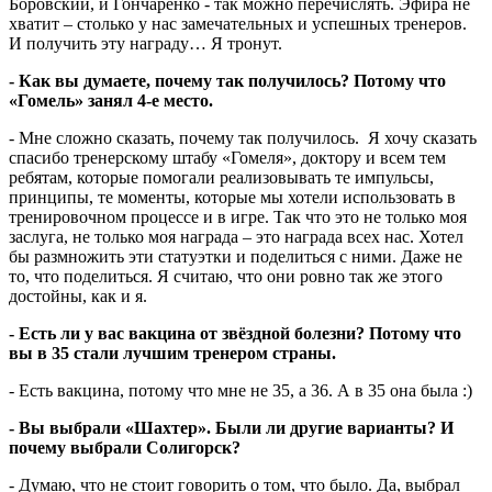
Боровский, и Гончаренко - так можно перечислять. Эфира не
хватит – столько у нас замечательных и успешных тренеров.
И получить эту награду… Я тронут.
- Как вы думаете, почему так получилось? Потому что
«Гомель» занял 4-е место.
- Мне сложно сказать, почему так получилось. Я хочу сказать
спасибо тренерскому штабу «Гомеля», доктору и всем тем
ребятам, которые помогали реализовывать те импульсы,
принципы, те моменты, которые мы хотели использовать в
тренировочном процессе и в игре. Так что это не только моя
заслуга, не только моя награда – это награда всех нас. Хотел
бы размножить эти статуэтки и поделиться с ними. Даже не
то, что поделиться. Я считаю, что они ровно так же этого
достойны, как и я.
- Есть ли у вас вакцина от звёздной болезни? Потому что
вы в 35 стали лучшим тренером страны.
- Есть вакцина, потому что мне не 35, а 36. А в 35 она была :)
- Вы выбрали «Шахтер». Были ли другие варианты? И
почему выбрали Солигорск?
- Думаю, что не стоит говорить о том, что было. Да, выбрал