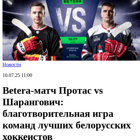
Новости
10.07.25
11:00
Betera-матч Протас vs
Шарангович:
благотворительная игра
команд лучших белорусских
хоккеистов