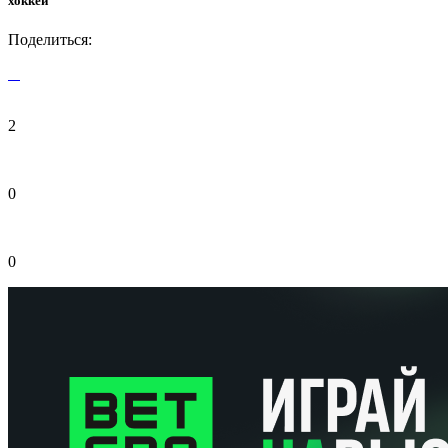
хоккей
Поделиться:
2
0
0