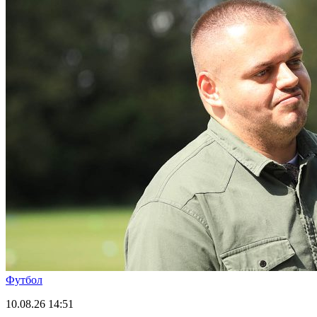
Футбол
10.08.26
14:51