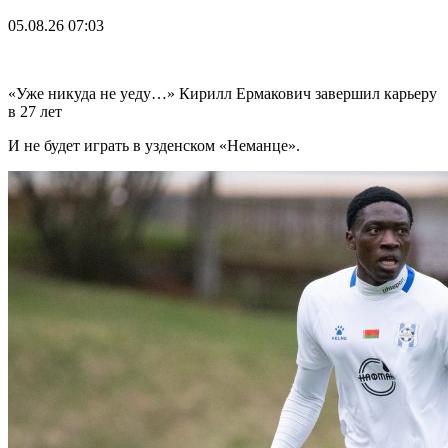
05.08.26
07:03
«Уже никуда не уеду…» Кирилл Ермакович завершил карьеру
в 27 лет
И не будет играть в узденском «Неманце».