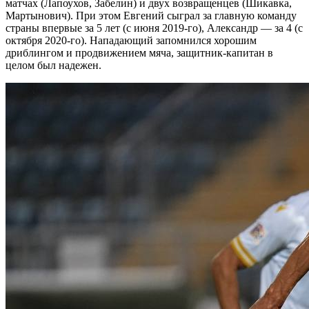
матчах (Лапоухов, Забелин) и двух возвращенцев (Шикавка,
Мартынович). При этом Евгений сыграл за главную команду
страны впервые за 5 лет (с июня 2019-го), Александр — за 4 (с
октября 2020-го). Нападающий запомнился хорошим
дриблингом и продвижением мяча, защитник-капитан в
целом был надежен.