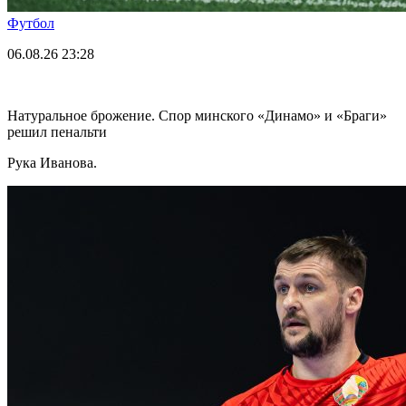
Футбол
06.08.26
23:28
Натуральное брожение. Спор минского «Динамо» и «Браги»
решил пенальти
Рука Иванова.