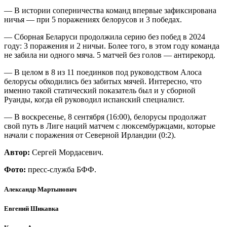
— В истории соперничества команд впервые зафиксирована
ничья — при 5 поражениях белорусов и 3 победах.
— Сборная Беларуси продолжила серию без побед в 2024
году: 3 поражения и 2 ничьи. Более того, в этом году команда
не забила ни одного мяча. 5 матчей без голов — антирекорд.
— В целом в 8 из 11 поединков под руководством Алоса
белорусы обходились без забитых мячей. Интересно, что
именно такой статический показатель был и у сборной
Руанды, когда ей руководил испанский специалист.
— В воскресенье, 8 сентября (16:00), белорусы продолжат
свой путь в Лиге наций матчем с люксембуржцами, которые
начали с поражения от Северной Ирландии (0:2).
Автор:
Сергей Мордасевич.
Фото:
пресс-служба БФФ.
Александр Мартынович
Евгений Шикавка