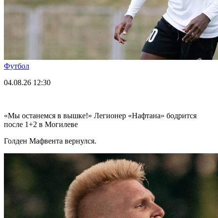
Футбол
04.08.26
12:30
«Мы останемся в вышке!» Легионер «Нафтана» бодрится
после 1+2 в Могилеве
Голден Мафвента вернулся.