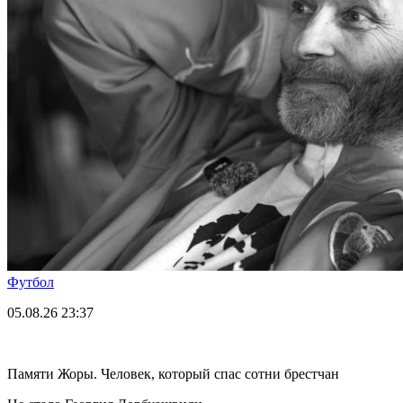
Футбол
05.08.26
23:37
Памяти Жоры. Человек, который спас сотни брестчан