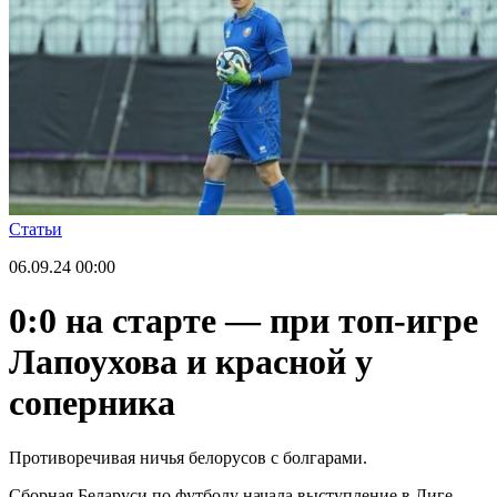
Статьи
06.09.24
00:00
0:0 на старте — при топ-игре
Лапоухова и красной у
соперника
Противоречивая ничья белорусов с болгарами.
Сборная Беларуси по футболу начала выступление в Лиге