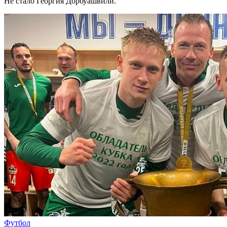
Не стало Георгия Дорбуашвили.
Футбол