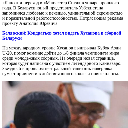
«Лансе» и переход в «Манчестер Сити» в январе прошлого
года. В Беларуси юный представитель Узбекистана
запомнился любовью к печенью, удивительной скромностью
и поразительной работоспособностью. Потрясающая реклама
проекту Анатолия Юревича.
Белявский: Кондратьев хотел видеть Хусанова в сборной
Беларуси
На международном уровне Хусанов выигрывал Кубок Азии
U-20, помог команде дойти до 1/8 финала чемпионата мира
среди молодежных сборных. На очереди новая страница,
которая будет написана с участием легендарного Каннаваро.
Звездный в прошлом центральный защитник наверняка
сумеет привнести в действия юного коллеги новые плюсы.