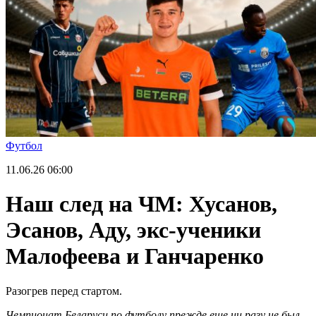
Футбол
11.06.26
06:00
Наш след на ЧМ: Хусанов,
Эсанов, Аду, экс-ученики
Малофеева и Ганчаренко
Разогрев перед стартом.
Чемпионат Беларуси по футболу прежде еще ни разу не был