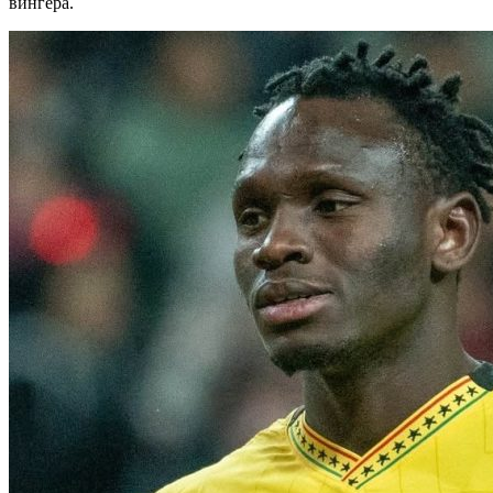
вингера.