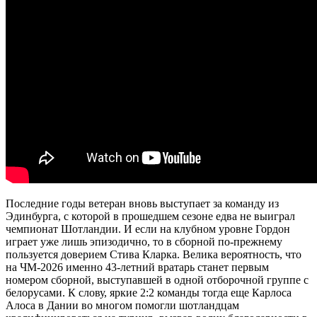
Последние годы ветеран вновь выступает за команду из
Эдинбурга, с которой в прошедшем сезоне едва не выиграл
чемпионат Шотландии. И если на клубном уровне Гордон
играет уже лишь эпизодично, то в сборной по-прежнему
пользуется доверием Стива Кларка. Велика вероятность, что
на ЧМ-2026 именно 43-летний вратарь станет первым
номером сборной, выступавшей в одной отборочной группе с
белорусами. К слову, яркие 2:2 команды тогда еще Карлоса
Алоса в Дании во многом помогли шотландцам