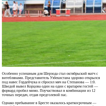
Особенно успешным для Шерзода стал октябрьский матч с
витеблянами. Представитель Узбекистана здорово открылся
под навес Гордейчука и сбросил мяч на Степанова — 1:0.
Шведой вывел Корцова один на один с вратарем гостей —
форвард пробил мимо. Поучаствовал в комбинации из 12
точных передач, отдав предголевой пас.
Однако пребывание в Бресте оказалось краткосрочным —