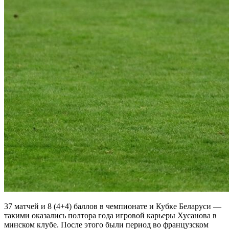
37 матчей и 8 (4+4) баллов в чемпионате и Кубке Беларуси —
такими оказались полтора года игровой карьеры Хусанова в
минском клубе. После этого были период во французском