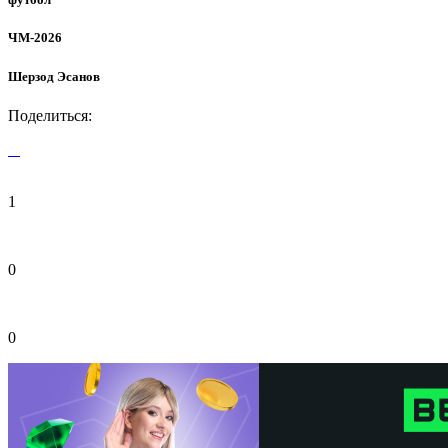
ЧМ-2026
Шерзод Эсанов
Поделиться:
1
0
0