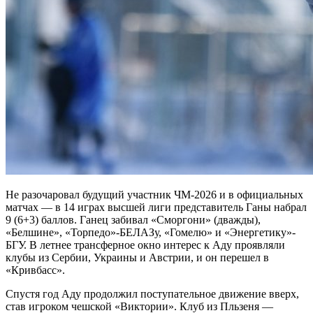
Не разочаровал будущий участник ЧМ-2026 и в официальных
матчах — в 14 играх высшей лиги представитель Ганы набрал
9 (6+3) баллов. Ганец забивал «Сморгони» (дважды),
«Белшине», «Торпедо»-БЕЛАЗу, «Гомелю» и «Энергетику»-
БГУ. В летнее трансферное окно интерес к Аду проявляли
клубы из Сербии, Украины и Австрии, и он перешел в
«Кривбасс».
Спустя год Аду продолжил поступательное движение вверх,
став игроком чешской «Виктории». Клуб из Пльзеня —