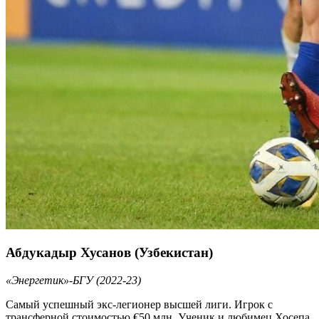
Абдукадыр Хусанов (Узбекистан)
«Энергетик»-БГУ (2022-23)
Самый успешный экс-легионер высшей лиги. Игрок с
трансферной стоимостью €50 млн. Ученик и любимец Хосепа