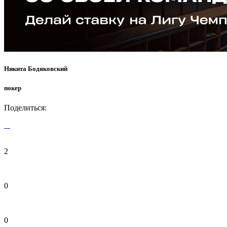
Никита Бодяковский
покер
Поделиться:
2
0
0