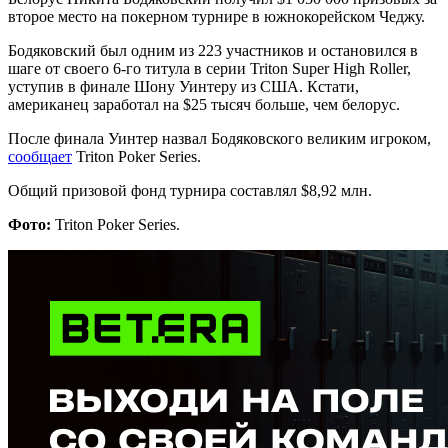
второе место на покерном турнире в южнокорейском Чеджу.
Бодяковский был одним из 223 участников и остановился в
шаге от своего 6-го титула в серии Triton Super High Roller,
уступив в финале Шону Уинтеру из США. Кстати,
американец заработал на $25 тысяч больше, чем белорус.
После финала Уинтер назвал Бодяковского великим игроком,
сообщает
Triton Poker Series.
Общий призовой фонд турнира составлял $8,92 млн.
Фото:
Triton Poker Series.