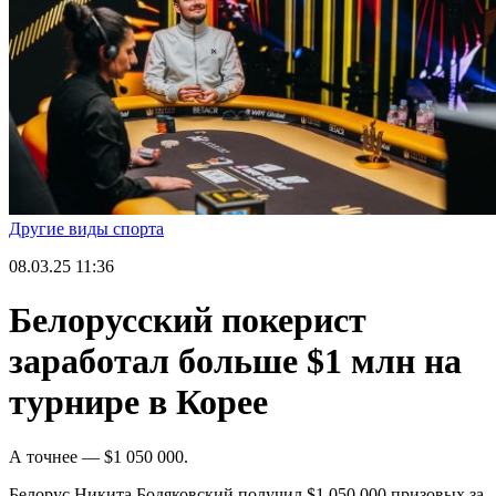
Другие виды спорта
08.03.25
11:36
Белорусский покерист
заработал больше $1 млн на
турнире в Корее
А точнее — $1 050 000.
Белорус Никита Бодяковский получил $1 050 000 призовых за