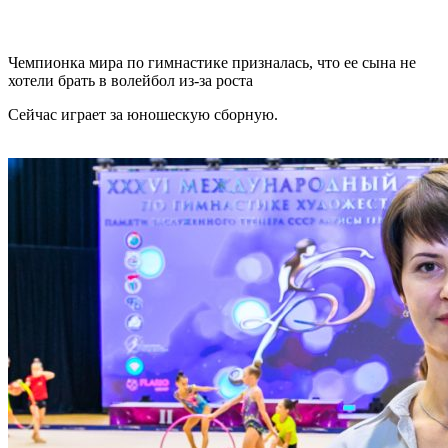
Чемпионка мира по гимнастике призналась, что ее сына не
хотели брать в волейбол из-за роста
Сейчас играет за юношескую сборную.