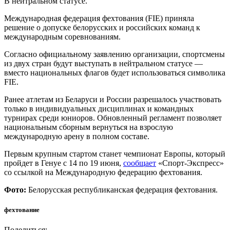
В нейтральном статусе.
Международная федерация фехтования (FIE) приняла
решение о допуске белорусских и российских команд к
международным соревнованиям.
Согласно официальному заявлению организации, спортсмены
из двух стран будут выступать в нейтральном статусе —
вместо национальных флагов будет использоваться символика
FIE.
Ранее атлетам из Беларуси и России разрешалось участвовать
только в индивидуальных дисциплинах и командных
турнирах среди юниоров. Обновленный регламент позволяет
национальным сборным вернуться на взрослую
международную арену в полном составе.
Первым крупным стартом станет чемпионат Европы, который
пройдет в Генуе с 14 по 19 июня,
сообщает
«Спорт-Экспресс»
со ссылкой на Международную федерацию фехтования.
Фото:
Белорусская республиканская федерация фехтования.
фехтование
Поделиться: