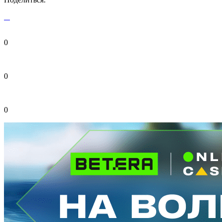
0
0
0