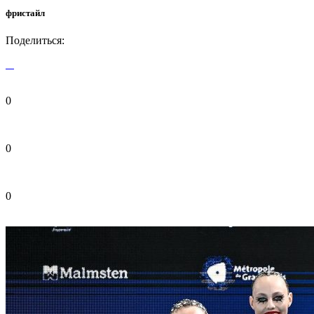
фристайл
Поделиться:
0
0
0