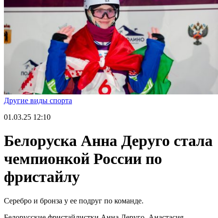
Другие виды спорта
01.03.25
12:10
Белоруска Анна Деруго стала
чемпионкой России по
фристайлу
Серебро и бронза у ее подруг по команде.
Белорусские фристайлистки Анна Деруго, Анастасия