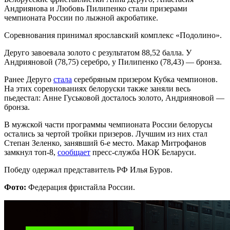
Андриянова и Любовь Пилипенко стали призерами
чемпионата России по лыжной акробатике.
Соревнования принимал ярославский комплекс «Подолино».
Деруго завоевала золото с результатом 88,52 балла. У
Андрияновой (78,75) серебро, у Пилипенко (78,43) — бронза.
Ранее Деруго
стала
серебряным призером Кубка чемпионов.
На этих соревнованиях белоруски также заняли весь
пьедестал: Анне Гуськовой досталось золото, Андрияновой —
бронза.
В мужской части программы чемпионата России белорусы
остались за чертой тройки призеров. Лучшим из них стал
Степан Зеленко, занявший 6-е место. Макар Митрофанов
замкнул топ-8,
сообщает
пресс-служба НОК Беларуси.
Победу одержал представитель РФ Илья Буров.
Фото:
Федерация фристайла России.