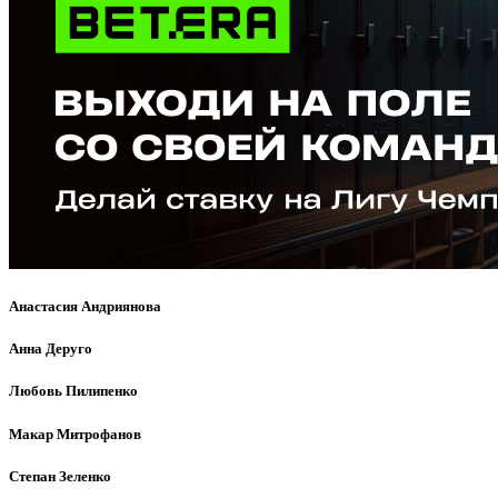
Анастасия Андриянова
Анна Деруго
Любовь Пилипенко
Макар Митрофанов
Степан Зеленко