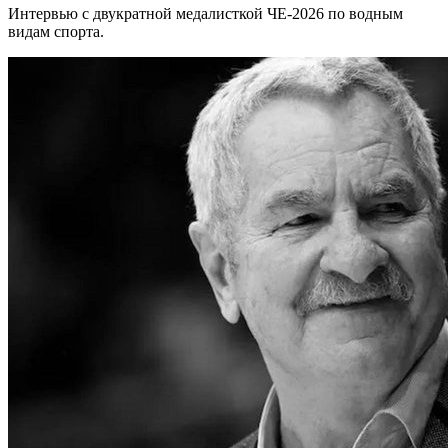
Интервью с двукратной медалисткой ЧЕ-2026 по водным
видам спорта.