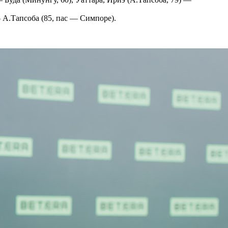
 А.Тапсоба (85, пас — Симпоре).