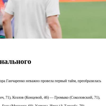
онального
ора Ганчаренко неважно провела первый тайм, преобразилась
, 71), Козлов (Концевой, 46) — Громыко (Соколовский, 71),
— Буда (Минунгу, 60), Уаттара, Ириэ (А.Тапсоба, 79) —