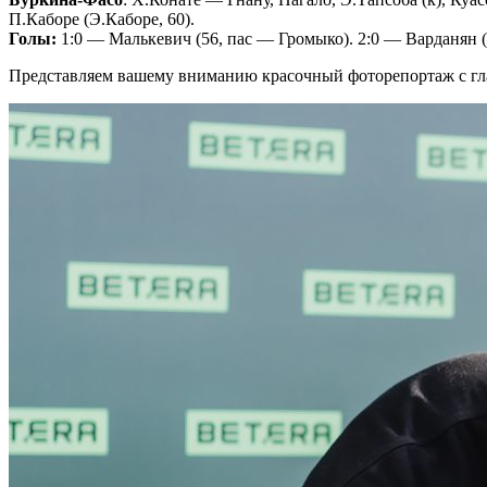
П.Каборе (Э.Каборе, 60).
Голы:
1:0 — Малькевич (56, пас — Громыко). 2:0 — Варданян (
Представляем вашему вниманию красочный фоторепортаж с гл