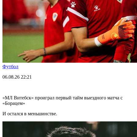
Футбол
06.08.26
22:21
«МЛ Витебск» проиграл первый тайм выездного матча с
«Борацем»
И остался в меньшинстве.