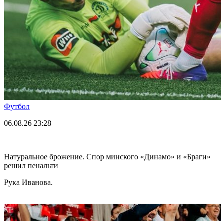
Футбол
06.08.26
23:28
Натуральное брожение. Спор минского «Динамо» и «Браги»
решил пенальти
Рука Иванова.