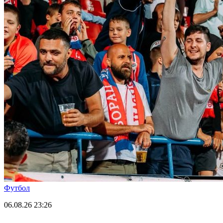
Футбол
06.08.26
23:26