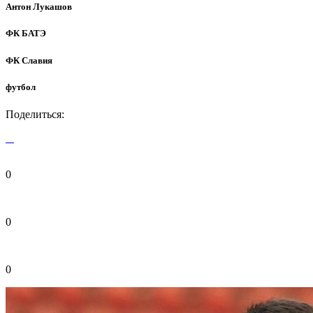
Антон Лукашов
ФК БАТЭ
ФК Славия
футбол
Поделиться:
0
0
0