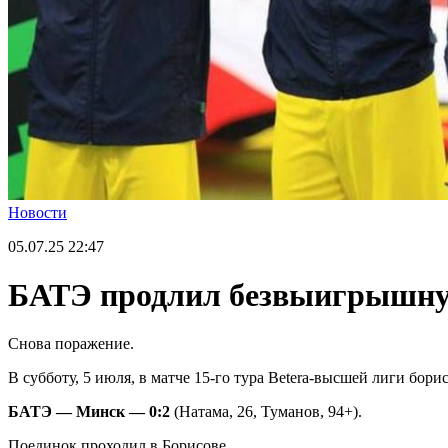
Новости
05.07.25
22:47
БАТЭ продлил безвыигрышную
Снова поражение.
В субботу, 5 июля, в матче 15-го тура Betera-высшей лиги бо
БАТЭ — Минск — 0:2
(Натама, 26, Туманов, 94+).
Поединок проходил в Борисове.