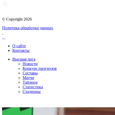
© Copyright 2026
Политика обработки данных
О сайте
Контакты
Высшая лига
Новости
Конкурс прогнозов
Составы
Матчи
Таблица
Статистика
Стадионы