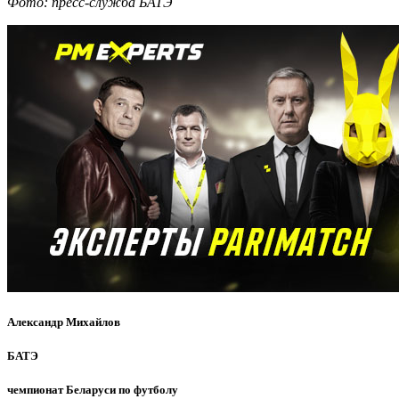
Фото: пресс-служба БАТЭ
Александр Михайлов
БАТЭ
чемпионат Беларуси по футболу