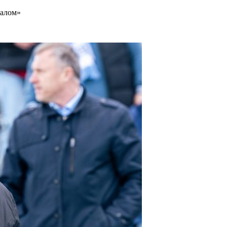
налом»