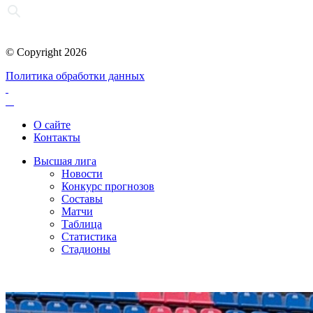
© Copyright 2026
Политика обработки данных
О сайте
Контакты
Высшая лига
Новости
Конкурс прогнозов
Составы
Матчи
Таблица
Статистика
Стадионы