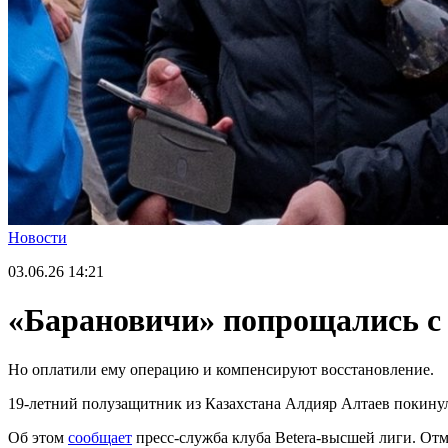
Новости
03.06.26
14:21
«Барановичи» попрощались с 
Но оплатили ему операцию и компенсируют восстановление.
19-летний полузащитник из Казахстана Алдияр Алтаев покинул
Об этом
сообщает
пресс-служба клуба Betera-высшей лиги. Отм