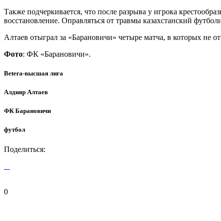
Также подчеркивается, что после разрыва у игрока крестообра
восстановление. Оправляться от травмы казахстанский футболис
Алтаев отыграл за «Барановичи» четыре матча, в которых не о
Фото
: ФК «Барановичи».
Betera-высшая лига
Алдияр Алтаев
ФК Барановичи
футбол
Поделиться:
0