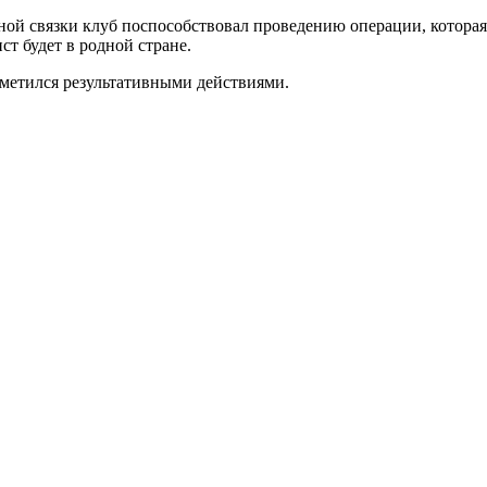
зной связки клуб поспособствовал проведению операции, котора
т будет в родной стране.
тметился результативными действиями.