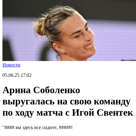
Новости
05.06.25
17:02
Арина Соболенко
выругалась на свою команду
по ходу матча с Игой Свентек
"#### вы здесь все сидите, #####!