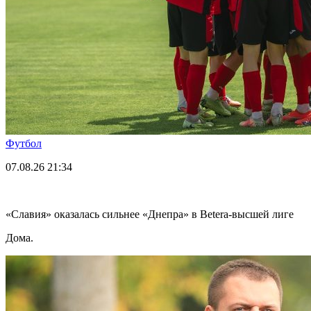
Футбол
07.08.26
21:34
«Славия» оказалась сильнее «Днепра» в Betera-высшей лиге
Дома.