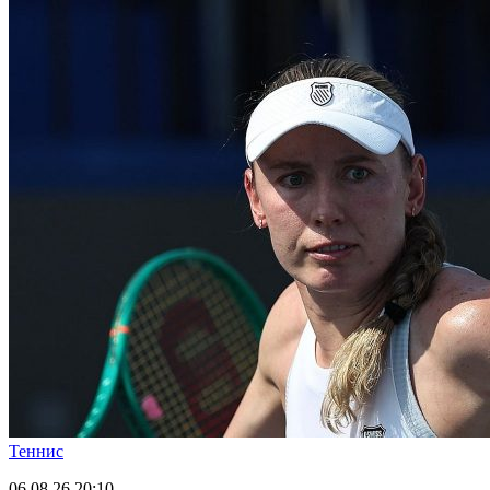
Теннис
06.08.26
20:10