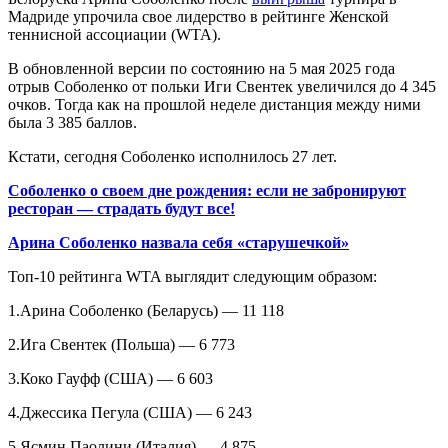
Мадриде упрочила свое лидерство в рейтинге Женской
теннисной ассоциации (WTA).
В обновленной версии по состоянию на 5 мая 2025 года
отрыв Соболенко от польки Иги Свентек увеличился до 4 345
очков. Тогда как на прошлой неделе дистанция между ними
была 3 385 баллов.
Кстати, сегодня Соболенко исполнилось 27 лет.
Соболенко о своем дне рождения: если не забронируют
ресторан — страдать будут все!
Арина Соболенко назвала себя «старушечкой»
Топ-10 рейтинга WTA выглядит следующим образом:
1.Арина Соболенко (Беларусь) — 11 118
2.Ига Свентек (Польша) — 6 773
3.Коко Гауфф (США) — 6 603
4.Джессика Пегула (США) — 6 243
5.Ясмин Паолини (Италия) — 4 875