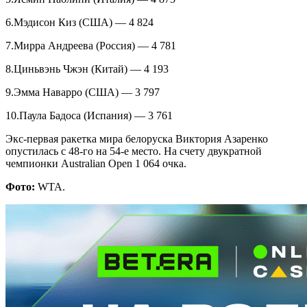
6.Мэдисон Киз (США) — 4 824
7.Мирра Андреева (Россия) — 4 781
8.Циньвэнь Чжэн (Китай) — 4 193
9.Эмма Наварро (США) — 3 797
10.Паула Бадоса (Испания) — 3 761
Экс-первая ракетка мира белоруска Виктория Азаренко
опустилась с 48-го на 54-е место. На счету двукратной
чемпионки Australian Open 1 064 очка.
Фото:
WTA.