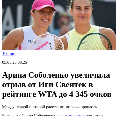
Теннис
05.05.25
08:26
Арина Соболенко увеличила
отрыв от Иги Свентек в
рейтинге WTA до 4 345 очков
Между первой и второй ракетками мира — пропасть.
Белоруска Арина Соболенко после
выигрыша
турнира в