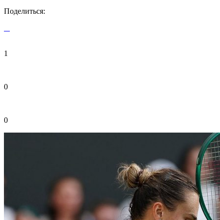
Поделиться:
1
0
0