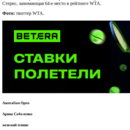
Стернс, занимающая 64-е место в рейтинге WTA.
Фото:
твиттер WTA.
Australian Open
Арина Соболенко
женский теннис