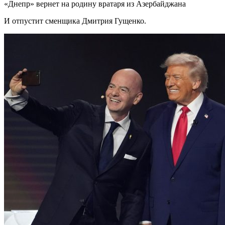
«Днепр» вернет на родину вратаря из Азербайджана
И отпустит сменщика Дмитрия Гущенко.