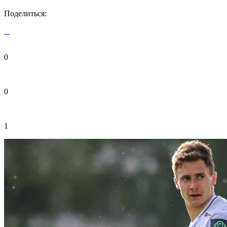
Поделиться:
0
0
1