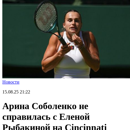
Новости
15.08.25
21:22
Арина Соболенко не
справилась с Еленой
Рыбакиной на Cincinnati