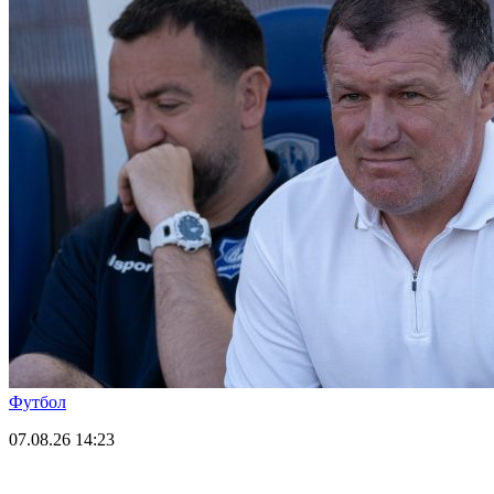
Футбол
07.08.26
14:23