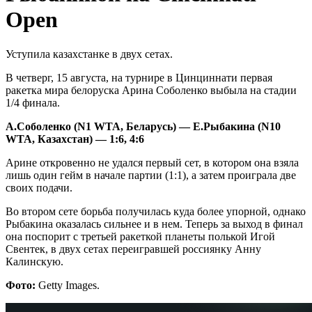
Open
Уступила казахстанке в двух сетах.
В четверг, 15 августа, на турнире в Цинциннати первая
ракетка мира белоруска Арина Соболенко выбыла на стадии
1/4 финала.
А.Соболенко (N1 WTA, Беларусь) — Е.Рыбакина (N10
WTA, Казахстан) — 1:6, 4:6
Арине откровенно не удался первый сет, в котором она взяла
лишь один гейм в начале партии (1:1), а затем проиграла две
своих подачи.
Во втором сете борьба получилась куда более упорной, однако
Рыбакина оказалась сильнее и в нем. Теперь за выход в финал
она поспорит с третьей ракеткой планеты полькой Игой
Свентек, в двух сетах переигравшей россиянку Анну
Калинскую.
Фото:
Getty Images.