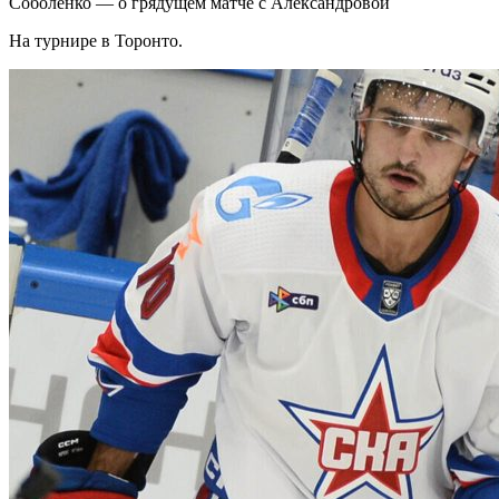
Соболенко — о грядущем матче с Александровой
На турнире в Торонто.