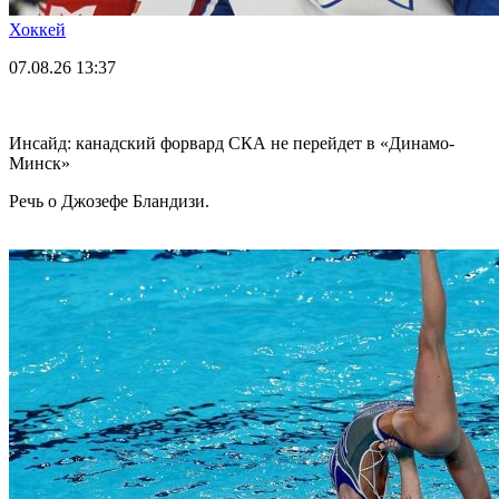
Хоккей
07.08.26
13:37
Инсайд: канадский форвард СКА не перейдет в «Динамо-
Минск»
Речь о Джозефе Бландизи.