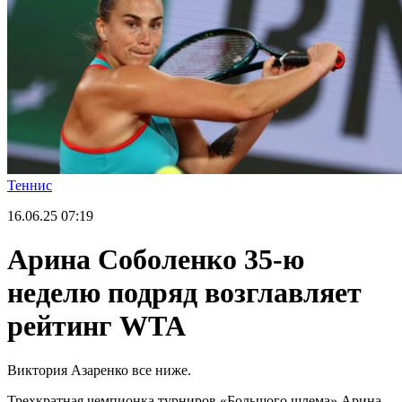
Теннис
16.06.25
07:19
Арина Соболенко 35-ю
неделю подряд возглавляет
рейтинг WTA
Виктория Азаренко все ниже.
Трехкратная чемпионка турниров «Большого шлема» Арина