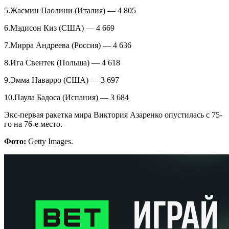
5.Жасмин Паолини (Италия) — 4 805
6.Мэдисон Киз (США) — 4 669
7.Мирра Андреева (Россия) — 4 636
8.Ига Свентек (Польша) — 4 618
9.Эмма Наварро (США) — 3 697
10.Паула Бадоса (Испания) — 3 684
Экс-первая ракетка мира Виктория Азаренко опустилась с 75-
го на 76-е место.
Фото:
Getty Images.