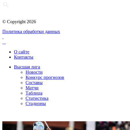
© Copyright 2026
Политика обработки данных
О сайте
Контакты
Высшая лига
Новости
Конкурс прогнозов
Составы
Матчи
Таблица
Статистика
Стадионы