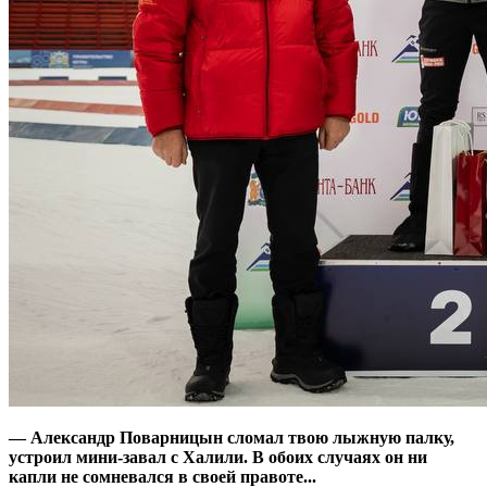
— Александр Поварницын сломал твою лыжную палку,
устроил мини-завал с Халили. В обоих случаях он ни
капли не сомневался в своей правоте...