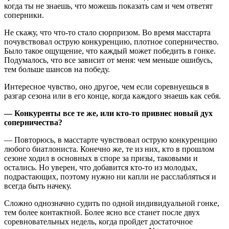
когда ты не знаешь, что можешь показать сам и чем ответят
соперники.
Не скажу, что что-то стало сюрпризом. Во время масстарта
почувствовал острую конкуренцию, плотное соперничество.
Было такое ощущение, что каждый может победить в гонке.
Подумалось, что все зависит от меня: чем меньше ошибусь,
тем больше шансов на победу.
Интересное чувство, оно другое, чем если соревнуешься в
разгар сезона или в его конце, когда каждого знаешь как себя.
— Конкуренты все те же, или кто-то привнес новый дух
соперничества?
— Повторюсь, в масстарте чувствовал острую конкуренцию
любого биатлониста. Конечно же, те из них, кто в прошлом
сезоне ходил в основных в споре за призы, таковыми и
остались. Но уверен, что добавится кто-то из молодых,
подрастающих, поэтому нужно ни капли не расслабляться и
всегда быть начеку.
Сложно однозначно судить по одной индивидуальной гонке,
тем более контактной. Более ясно все станет после двух
соревновательных недель, когда пройдет достаточное