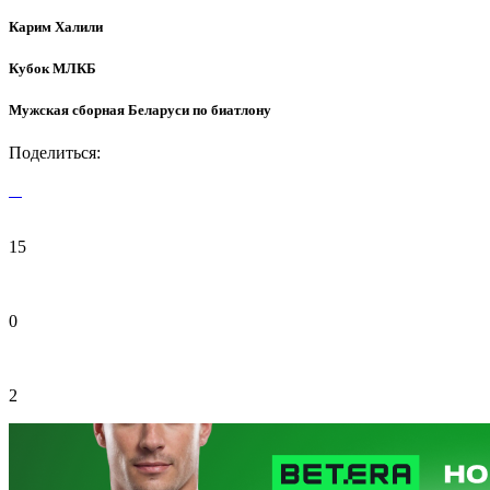
Карим Халили
Кубок МЛКБ
Мужская сборная Беларуси по биатлону
Поделиться:
15
0
2