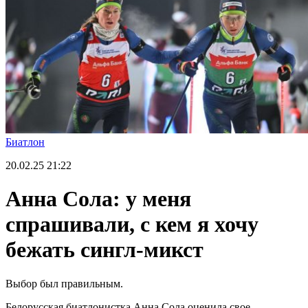
Биатлон
20.02.25
21:22
Анна Сола: у меня
спрашивали, с кем я хочу
бежать сингл-микст
Выбор был правильным.
Белорусская биатлонистка Анна Сола оценила свое