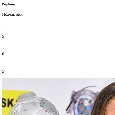
Раубичи
Поделиться:
5
0
5