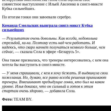
совместное выступление с Ильей Авсеенко в сингл-миксте
Кубка сильнейших.
По итогам гонки они завоевали серебро.
Команда Смольских выиграла сингл-микст Кубка
сильнейших
— Результатом очень довольны. Как всегда, недовольна
стрельбой, ха-ха. Поэтому есть над чем работать. И
надеюсь, что скоро начнет получаться немного больше, чем
сейчас
, — сказала Сола в эфире «Беларусь 5».
Она также призналась, что тренеры интересовались, с кем она
хотела бы выступить в сингл-миксте.
— У меня спрашивали, с кем я хочу бежать. Я выдвинула свои
пожелания. Но, думаю, все равно всегда решения принимают
тренеры. Взвешивают предыдущие гонки, кто был на каком
уровне. Илья доказал, что он сильный и готов к этим
стартам очень здорово
, — добавила Сола.
Фото:
TEAM BY.