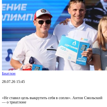
Биатлон
28.07.26
15:45
«Не ставил цель выкрутить себя в сопли». Антон Смольский
— о триатлоне