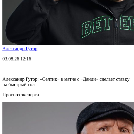
Александр Гутор
03.08.26
12:16
Александр Гутор: «Селтик» в матче с «Данди» сделает ставку
на быстрый гол
Прогноз эксперта.