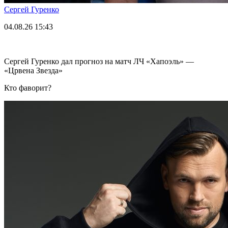
Сергей Гуренко
04.08.26
15:43
Сергей Гуренко дал прогноз на матч ЛЧ «Хапоэль» —
«Црвена Звезда»
Кто фаворит?