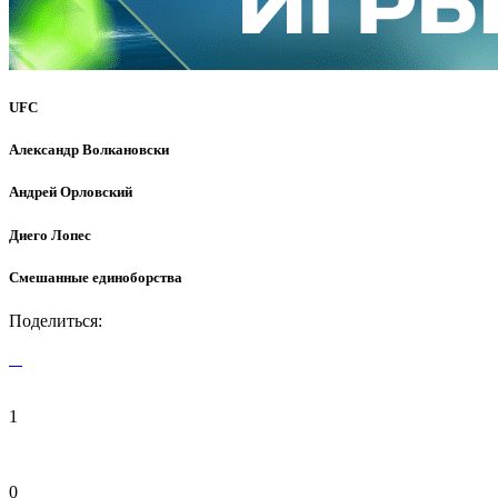
UFC
Александр Волкановски
Андрей Орловский
Диего Лопес
Смешанные единоборства
Поделиться:
1
0