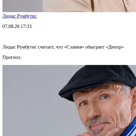
Людас Румбутис
07.08.26
17:33
Людас Румбутис считает, что «Славия» обыграет «Днепр»
Прогноз.