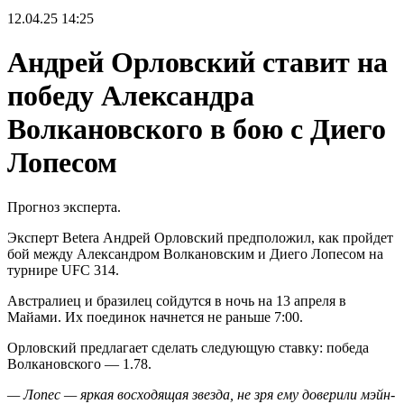
12.04.25
14:25
Андрей Орловский ставит на
победу Александра
Волкановского в бою с Диего
Лопесом
Прогноз эксперта.
Эксперт Betera Андрей Орловский предположил, как пройдет
бой между Александром Волкановским и Диего Лопесом на
турнире UFC 314.
Австралиец и бразилец сойдутся в ночь на 13 апреля в
Майами. Их поединок начнется не раньше 7:00.
Орловский предлагает сделать следующую ставку: победа
Волкановского — 1.78.
— Лопес — яркая восходящая звезда, не зря ему доверили мэйн-