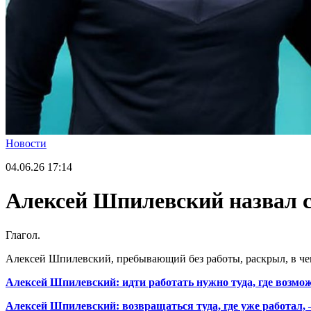
Новости
04.06.26
17:14
Алексей Шпилевский назвал с
Глагол.
Алексей Шпилевский, пребывающий без работы, раскрыл, в чем
Алексей Шпилевский: идти работать нужно туда, где возмо
Алексей Шпилевский: возвращаться туда, где уже работал,