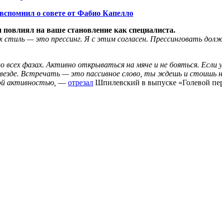
вспомнил о совете от Фабио Капелло
 повлиял на ваше становление как специалиста.
их стиль — это прессинг. Я с этим согласен. Прессинговать до
всех фазах. Активно открываться на мяче и не бояться. Если у
 везде. Встречать — это пассивное слово, ты ждешь и стоишь 
ой активностью,
—
отрезал
Шпилевский в выпуске «Голевой пер