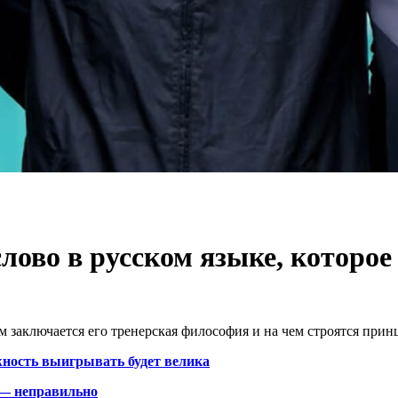
лово в русском языке, которое
 заключается его тренерская философия и на чем строятся при
жность выигрывать будет велика
 — неправильно