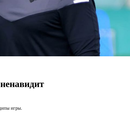
 ненавидит
нципы игры.