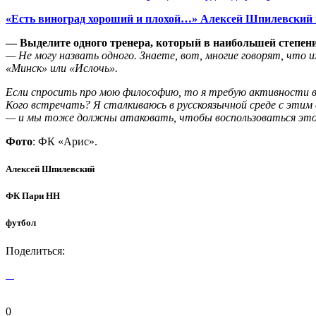
«Есть виноград хороший и плохой…» Алексей Шпилевский 
— Выделите одного тренера, который в наибольшей степени
— Не могу назвать одного. Знаете, вот, многие говорят, что 
«Минск» или «Ислочь».
Если спросить про мою философию, то я требую активности во 
Кого встречать? Я сталкиваюсь в русскоязычной среде с этим
— и мы тоже должны атаковать, чтобы воспользоваться эт
Фото
: ФК «Арис».
Алексей Шпилевский
ФК Пари НН
футбол
Поделиться:
0