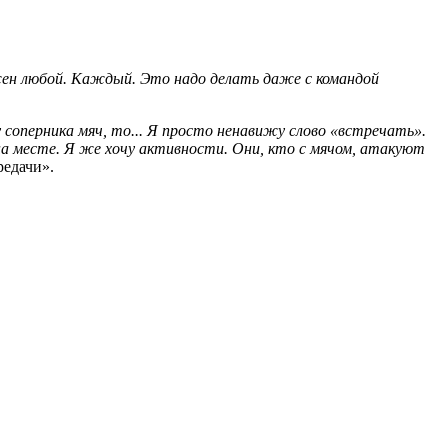
лжен любой. Каждый. Это надо делать даже с командой
 соперника мяч, то... Я просто ненавижу слово «встречать».
на месте. Я же хочу активности. Они, кто с мячом, атакуют
едачи».