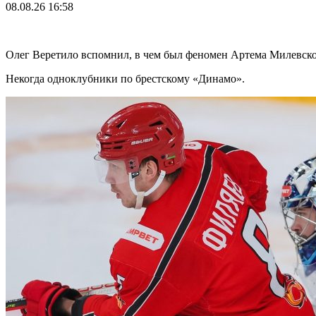
08.08.26
16:58
Олег Веретило вспомнил, в чем был феномен Артема Милевск
Некогда одноклубники по брестскому «Динамо».