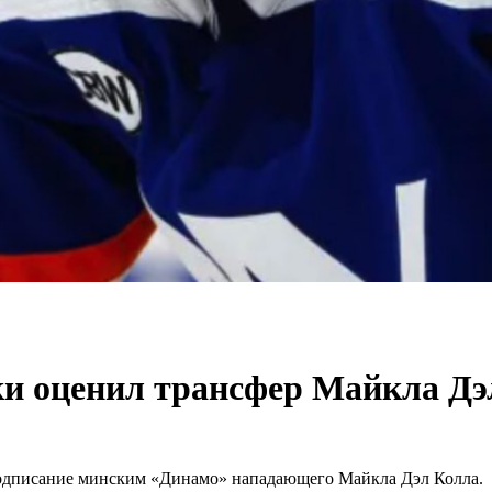
и оценил трансфер Майкла Дэ
одписание минским «Динамо» нападающего Майкла Дэл Колла.