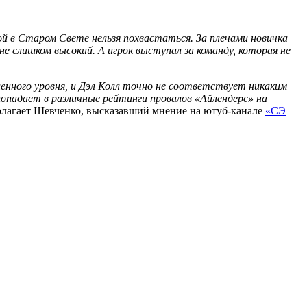
рой в Старом Свете нельзя похвастаться. За плечами новичка
е слишком высокий. А игрок выступал за команду, которая не
еленного уровня, и Дэл Колл точно не соответствует никаким
попадает в различные рейтинги провалов «Айлендерс» на
лагает Шевченко, высказавший мнение на ютуб-канале
«СЭ