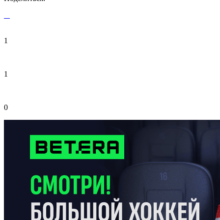
1
1
0