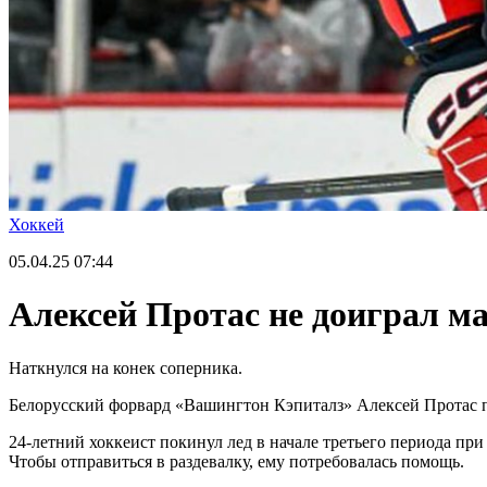
Хоккей
05.04.25
07:44
Алексей Протас не доиграл ма
Наткнулся на конек соперника.
Белорусский форвард «Вашингтон Кэпиталз» Алексей Протас п
24-летний хоккеист покинул лед в начале третьего периода при
Чтобы отправиться в раздевалку, ему потребовалась помощь.