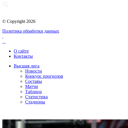
© Copyright 2026
Политика обработки данных
О сайте
Контакты
Высшая лига
Новости
Конкурс прогнозов
Составы
Матчи
Таблица
Статистика
Стадионы