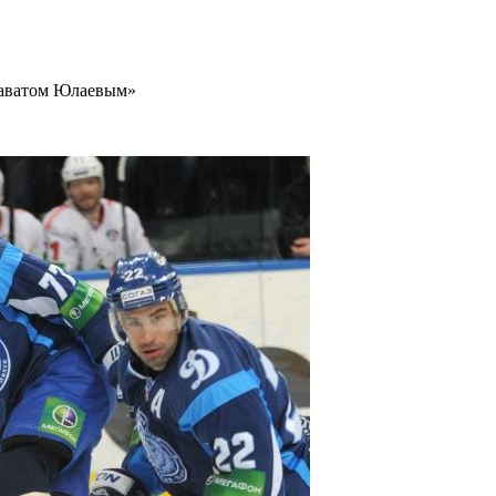
лаватом Юлаевым»