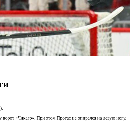
ги
).
у ворот «Чикаго». При этом Протас не опирался на левую ногу.