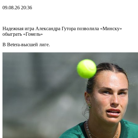
09.08.26
20:36
Надежная игра Александра Гутора позволила «Минску»
обыграть «Гомель»
В Betera-высшей лиге.