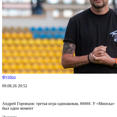
Футбол
09.08.26
20:52
Андрей Горовцов: третья игра одинаковая, #####. У «Минска»
был один момент