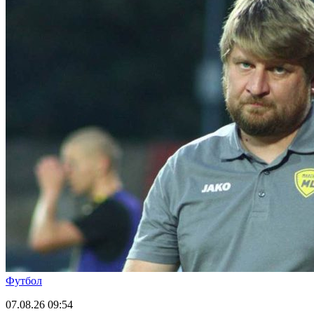
Футбол
07.08.26
09:54