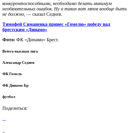
конкурентоспособными, необходимо делать минимум
необязательных ошибок. Ну а таких вот ляпов вообще быть
не должно,
— сказал Седнев.
Тимофей Симаненка принес «Гомелю» победу над
брестским «Динамо»
Фото:
ФК «Динамо» Брест.
Betera-высшая лига
Александр Седнев
ФК Гомель
ФК Динамо Бр
футбол
Поделиться: