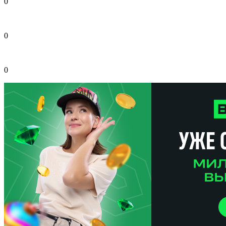
0
0
0