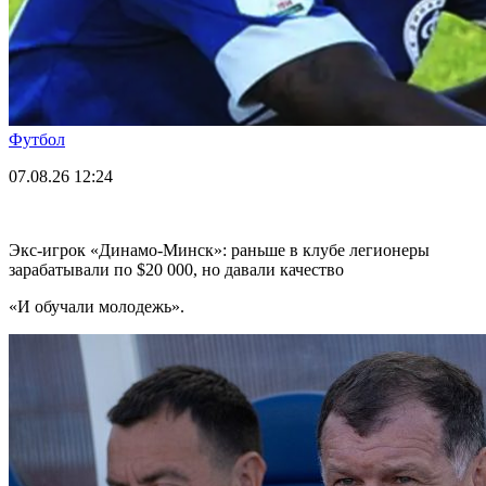
Футбол
07.08.26
12:24
Экс-игрок «Динамо-Минск»: раньше в клубе легионеры
зарабатывали по $20 000, но давали качество
«И обучали молодежь».