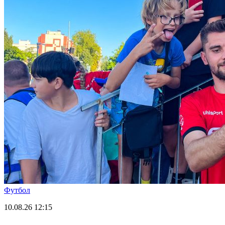
Футбол
10.08.26
12:15