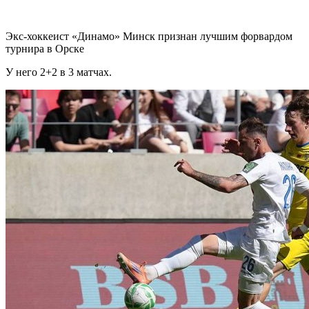
Экс-хоккеист «Динамо» Минск признан лучшим форвардом
турнира в Орске
У него 2+2 в 3 матчах.