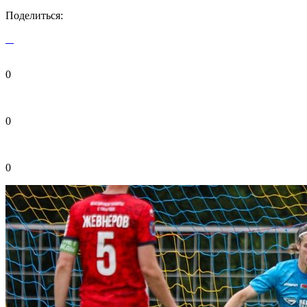
Поделиться:
0
0
0