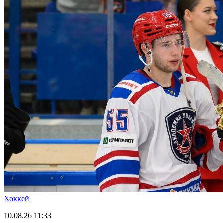
Хоккей
10.08.26
11:33