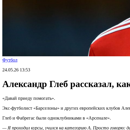
Футбол
24.05.26
13:53
Александр Глеб рассказал, к
«Давай приеду помогать».
Экс-футболист «Барселоны» и других европейских клубов Алек
Глеб и Фабрегас были одноклубниками в «Арсенале».
— Я проходил курсы, учился на категорию А. Просто говорю: д