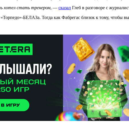
нь хотел стать тренером
, —
сказал
Глеб в разговоре с журнал
 «Торпедо»-БЕЛАЗа. Тогда как Фабрегас близок к тому, чтобы в