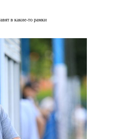
авят в какие-то рамки