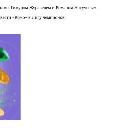
истами Тимуром Журавелем и Романом Нагучевым.
ывести «Комо» в Лигу чемпионов.