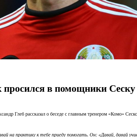
ак просился в помощники Сеску
сандр Глеб рассказал о беседе с главным тренером «Комо» Сеск
авай на практику к тебе приеду помогать. Он: «Давай, давай уч