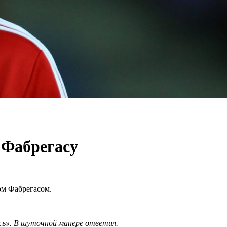
 Фабрегасу
ом Фабрегасом.
ись». В шуточной манере ответил.