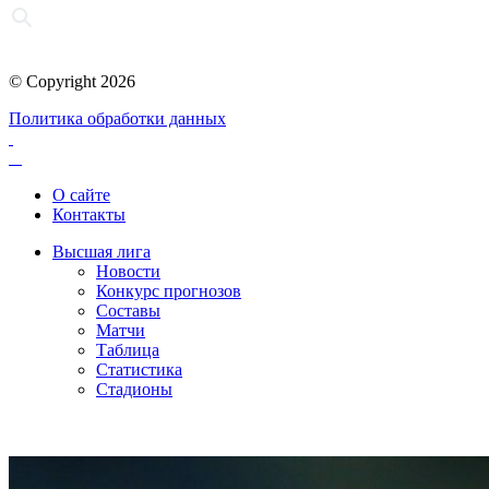
© Copyright 2026
Политика обработки данных
О сайте
Контакты
Высшая лига
Новости
Конкурс прогнозов
Составы
Матчи
Таблица
Статистика
Стадионы