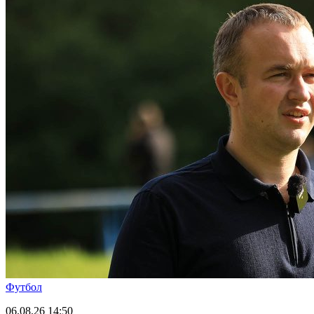
Футбол
06.08.26
14:50