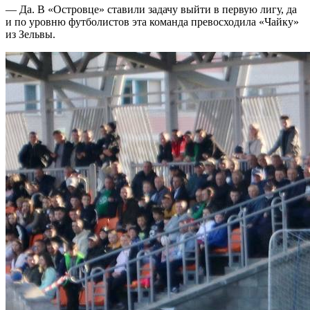
— Да. В «Островце» ставили задачу выйти в первую лигу, да
и по уровню футболистов эта команда превосходила «Чайку»
из Зельвы.