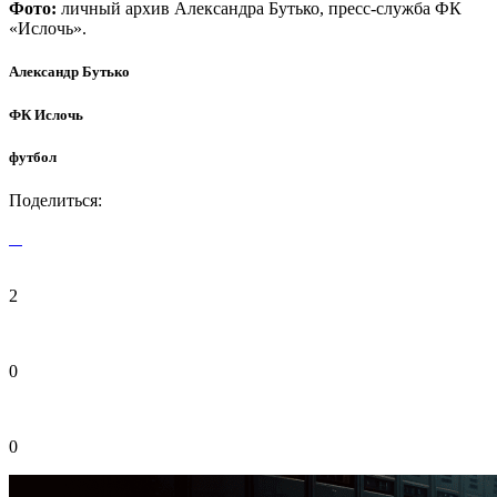
Фото:
личный архив Александра Бутько, пресс-служба ФК
«Ислочь».
Александр Бутько
ФК Ислочь
футбол
Поделиться:
2
0
0