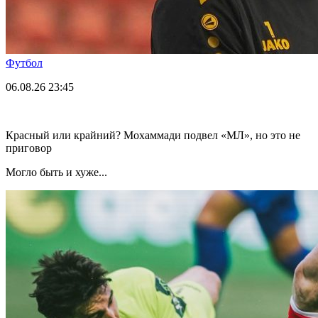
Футбол
06.08.26
23:45
Красный или крайний? Мохаммади подвел «МЛ», но это не
приговор
Могло быть и хуже...