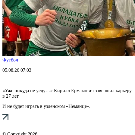
Футбол
05.08.26
07:03
«Уже никуда не уеду…» Кирилл Ермакович завершил карьеру
в 27 лет
И не будет играть в узденском «Неманце».
© Copyright 2026