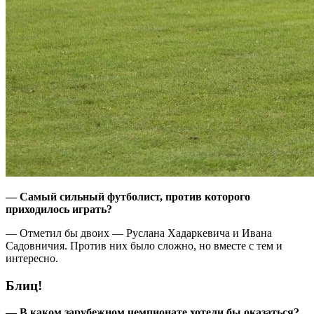
—
Самый сильный футболист
,
против которого
приходилось играть?
— Отметил бы двоих — Руслана Хадаркевича и Ивана
Садовничия. Против них было сложно, но вместе с тем и
интересно.
Блиц!
— В каком зарубежном чемпионате хотели бы оказаться
?