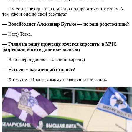
— Ну, есть еще одна игра, можно подправить статистику. А
там уже и оценю свой результат.
—
Волейболист Александр Бутько
— не ваш
родственник?
— Нет:) Тезка.
—
Глядя на вашу прическу
,
хочется спросить
:
в МЧС
разрешали носить длинные волосы?
— В тот период волосы были покороче:)
—
Есть ли у вас личный стилист?
— Ха-ха, нет. Просто самому нравится такой стиль.