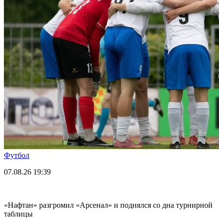
Футбол
07.08.26
19:39
«Нафтан» разгромил «Арсенал» и поднялся со дна турнирной
таблицы