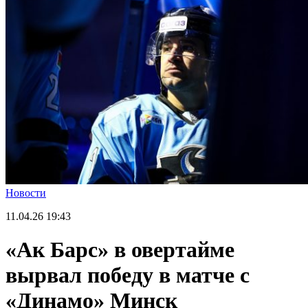
Новости
11.04.26
19:43
«Ак Барс» в овертайме
вырвал победу в матче с
«Динамо» Минск