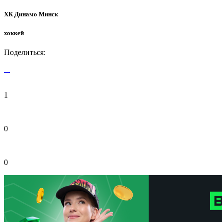
ХК Динамо Минск
хоккей
Поделиться:
1
0
0