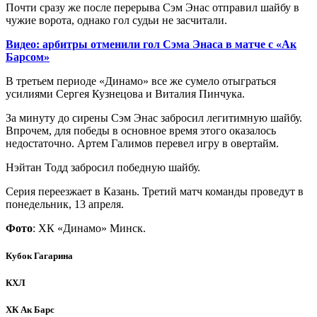
Почти сразу же после перерыва Сэм Энас отправил шайбу в
чужие ворота, однако гол судьи не засчитали.
Видео: арбитры отменили гол Сэма Энаса в матче с «Ак
Барсом»
В третьем периоде «Динамо» все же сумело отыграться
усилиями Сергея Кузнецова и Виталия Пинчука.
За минуту до сирены Сэм Энас забросил легитимную шайбу.
Впрочем, для победы в основное время этого оказалось
недостаточно. Артем Галимов перевел игру в овертайм.
Нэйтан Тодд забросил победную шайбу.
Серия переезжает в Казань. Третий матч команды проведут в
понедельник, 13 апреля.
Фото
: ХК «Динамо» Минск.
Кубок Гагарина
КХЛ
ХК Ак Барс