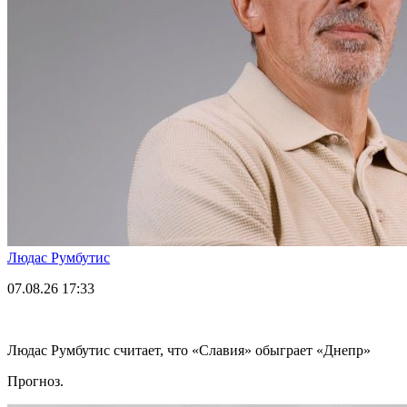
Людас Румбутис
07.08.26
17:33
Людас Румбутис считает, что «Славия» обыграет «Днепр»
Прогноз.