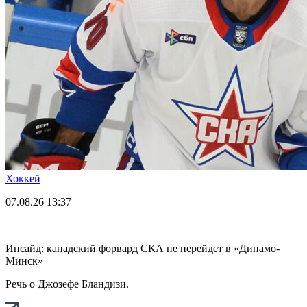
Хоккей
07.08.26
13:37
Инсайд: канадский форвард СКА не перейдет в «Динамо-
Минск»
Речь о Джозефе Бландизи.