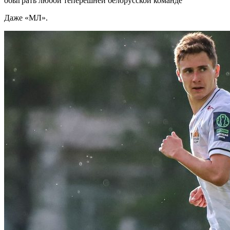
обыграть любой теперешней белорусской команде
Даже «МЛ».