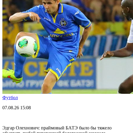
Футбол
07.08.26
15:08
Эдгар Олехнович: праймовый БАТЭ было бы тяжело