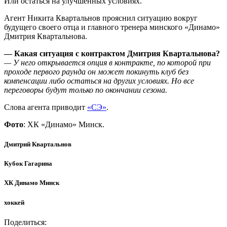
Или остаться на улучшенных условиях.
Агент Никита Квартальнов прояснил ситуацию вокруг
будущего своего отца и главного тренера минского «Динамо»
Дмитрия Квартальнова.
— Какая ситуация с контрактом Дмитрия Квартальнова?
— У него открывается опция в контракте, по которой при
проходе первого раунда он может покинуть клуб без
компенсации либо остаться на других условиях. Но все
переговоры будут только по окончании сезона.
Слова агента приводит
«СЭ»
.
Фото
: ХК «Динамо» Минск.
Дмитрий Квартальнов
Кубок Гагарина
ХК Динамо Минск
хоккей
Поделиться: