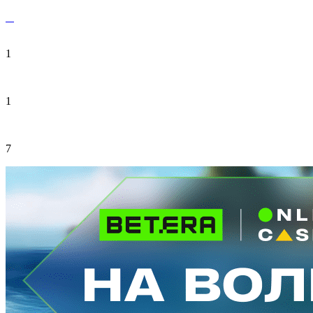
1
1
7