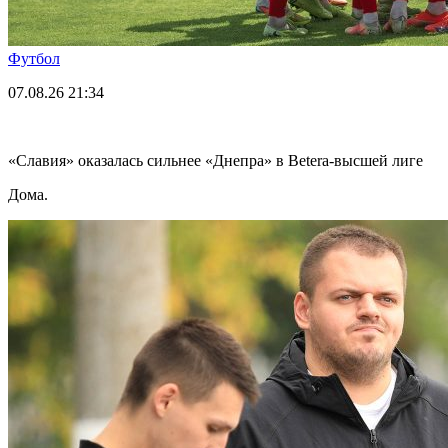
Футбол
07.08.26
21:34
«Славия» оказалась сильнее «Днепра» в Betera-высшей лиге
Дома.